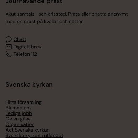
Jourhavande präst
Akut samtals- och krisstöd. Prata eller chatta anonymt
med en präst på kvällar och nätter.
Chatt
Digitalt brev
Telefon 112
Svenska kyrkan
Hitta församling
Bli medlem
Lediga jobb
Ge en gåva
Organisation
Act Svenska kyrkan
Svenska kyrkan i utlandet