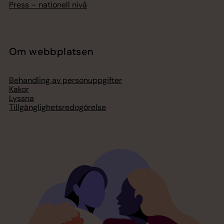
Press – nationell nivå
Om webbplatsen
Behandling av personuppgifter
Kakor
Lyssna
Tillgänglighetsredogörelse