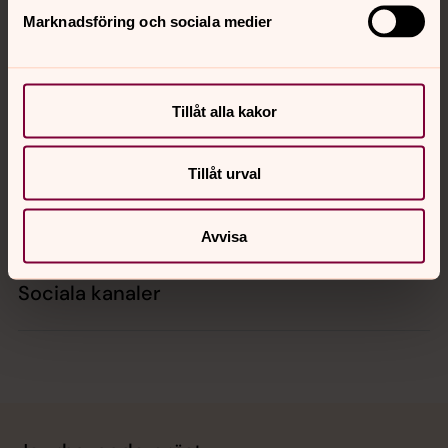
Marknadsföring och sociala medier
Kontakt
Tillåt alla kakor
Kalender
Tillåt urval
Hitta snabbt
Avvisa
Sociala kanaler