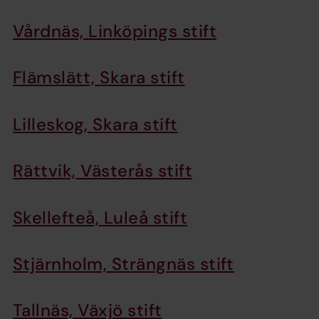
Vårdnäs, Linköpings stift
Flämslätt, Skara stift
Lilleskog, Skara stift
Rättvik, Västerås stift
Skellefteå, Luleå stift
Stjärnholm, Strängnäs stift
Tallnäs, Växjö stift