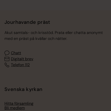
Jourhavande präst
Akut samtals- och krisstöd. Prata eller chatta anonymt
med en präst på kvällar och nätter.
Chatt
Digitalt brev
Telefon 112
Svenska kyrkan
Hitta församling
Bli medlem