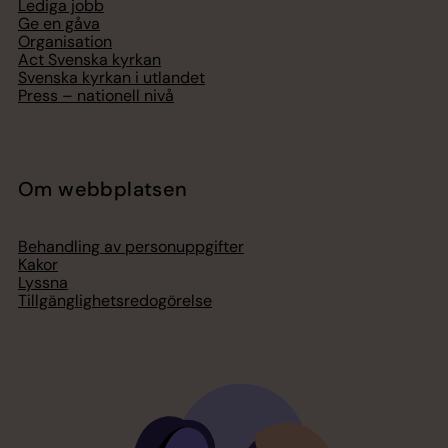
Lediga jobb
Ge en gåva
Organisation
Act Svenska kyrkan
Svenska kyrkan i utlandet
Press – nationell nivå
Om webbplatsen
Behandling av personuppgifter
Kakor
Lyssna
Tillgänglighetsredogörelse