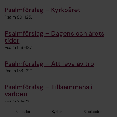
Psalmförslag – Kyrkoåret
Psalm 89–125.
Psalmförslag – Dagens och årets
tider
Psalm 126–137.
Psalmförslag – Att leva av tro
Psalm 138–210.
Psalmförslag – Tillsammans i
världen
Psalm 211–221.
Kalender
Kyrkor
Bibeltexter