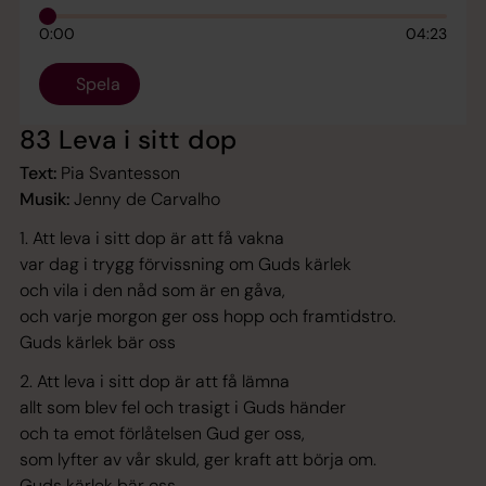
0:00
04:23
Spela
83 Leva i sitt dop
Text:
Pia Svantesson
Musik:
Jenny de Carvalho
1. Att leva i sitt dop är att få vakna
var dag i trygg förvissning om Guds kärlek
och vila i den nåd som är en gåva,
och varje morgon ger oss hopp och framtidstro.
Guds kärlek bär oss
2. Att leva i sitt dop är att få lämna
allt som blev fel och trasigt i Guds händer
och ta emot förlåtelsen Gud ger oss,
som lyfter av vår skuld, ger kraft att börja om.
Guds kärlek bär oss.