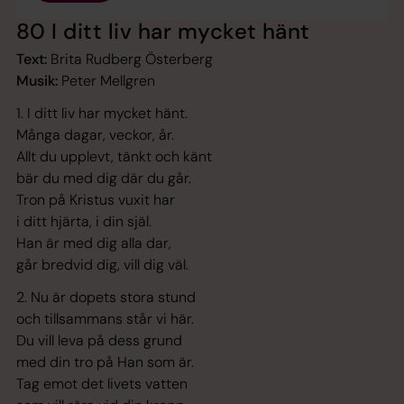
80 I ditt liv har mycket hänt
Text:
Brita Rudberg Österberg
Musik:
Peter Mellgren
1. I ditt liv har mycket hänt.
Många dagar, veckor, år.
Allt du upplevt, tänkt och känt
bär du med dig där du går.
Tron på Kristus vuxit har
i ditt hjärta, i din själ.
Han är med dig alla dar,
går bredvid dig, vill dig väl.
2. Nu är dopets stora stund
och tillsammans står vi här.
Du vill leva på dess grund
med din tro på Han som är.
Tag emot det livets vatten