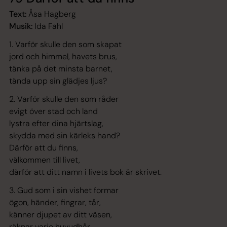
Text:
Åsa Hagberg
Musik:
Ida Fahl
1. Varför skulle den som skapat
jord och himmel, havets brus,
tänka på det minsta barnet,
tända upp sin glädjes ljus?
2. Varför skulle den som råder
evigt över stad och land
lystra efter dina hjärtslag,
skydda med sin kärleks hand?
Därför att du finns,
välkommen till livet,
därför att ditt namn i livets bok är skrivet.
3. Gud som i sin vishet formar
ögon, händer, fingrar, tår,
känner djupet av ditt väsen,
räknar varje huvudhår.