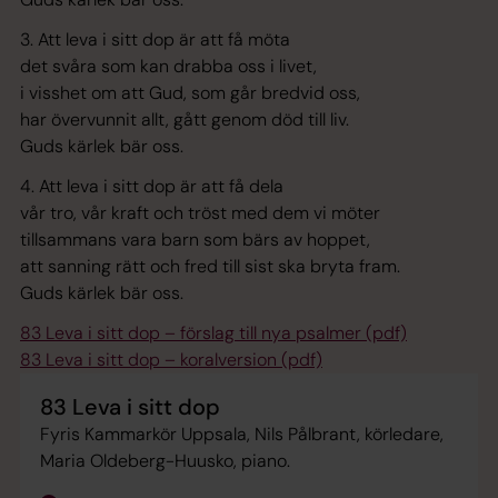
3. Att leva i sitt dop är att få möta
det svåra som kan drabba oss i livet,
i visshet om att Gud, som går bredvid oss,
har övervunnit allt, gått genom död till liv.
Guds kärlek bär oss.
4. Att leva i sitt dop är att få dela
vår tro, vår kraft och tröst med dem vi möter
tillsammans vara barn som bärs av hoppet,
att sanning rätt och fred till sist ska bryta fram.
Guds kärlek bär oss.
83 Leva i sitt dop – förslag till nya psalmer (pdf)
83 Leva i sitt dop – koralversion (pdf)
83 Leva i sitt dop
Fyris Kammarkör Uppsala, Nils Pålbrant, körledare,
Maria Oldeberg-Huusko, piano.