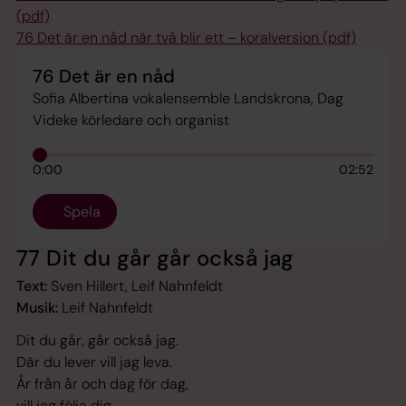
(pdf)
76 Det är en nåd när två blir ett – koralversion (pdf)
76 Det är en nåd
Sofia Albertina vokalensemble Landskrona, Dag
Videke körledare och organist
0:00
02:52
Spela
77 Dit du går går också jag
Text:
Sven Hillert, Leif Nahnfeldt
Musik:
Leif Nahnfeldt
Dit du går, går också jag.
Där du lever vill jag leva.
År från år och dag för dag,
vill jag följa dig.