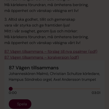
Må kärlekens förundran, må ömhetens beröring,
må öppenhet och vänskap välsigna ert liv!
3. Alltid ska godhet, tillit och gemenskap
vara vår styrka och ge framtiden ljus!
Mitt i vår svaghet, genom ljus och mörker:
Må kärlekens förundran, må ömhetens beröring,
må öppenhet och vänskap välsigna vårt liv!
87 Vägen tillsammans – förslag till nya psalmer (pdf)
87 Vägen tillsammans – koralversion (pdf)
87 Vägen tillsammans
Johanneskören Malmö, Christian Schultze körledare,
Hampus Söndrebo orgel, Axel Andersson trumpet
0:00
03:01
Spela