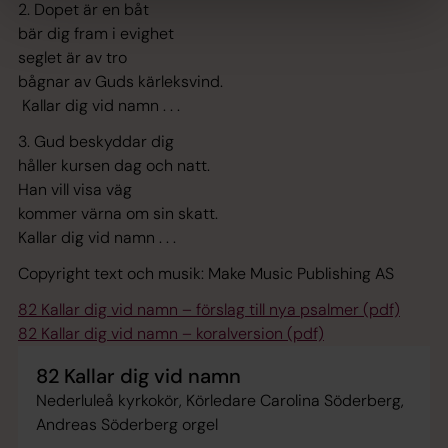
2. Dopet är en båt
bär dig fram i evighet
seglet är av tro
bågnar av Guds kärleksvind.
Kallar dig vid namn . . .
3. Gud beskyddar dig
håller kursen dag och natt.
Han vill visa väg
kommer värna om sin skatt.
Kallar dig vid namn . . .
Copyright text och musik: Make Music Publishing AS
82 Kallar dig vid namn – förslag till nya psalmer (pdf)
82 Kallar dig vid namn – koralversion (pdf)
82 Kallar dig vid namn
Nederluleå kyrkokör, Körledare Carolina Söderberg,
Andreas Söderberg orgel