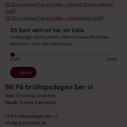
85 Som vattnet har sin källa – förslag till nya psalmer
(pdf)
85 Som vattnet har sin källa – koralversion (pdf)
85 Som vattnet har sin källa
Linköpings domkyrkokör, Marie-Louise Beckman
körledare, Sara Michelin piano
0:00
01:42
Spela
86 På bröllopsdagen ber vi
Text:
Christina Lövestam
Musik
: Svensk folkmelodi
1. På bröllopsdagen ber vi
till dig som kärlek är.