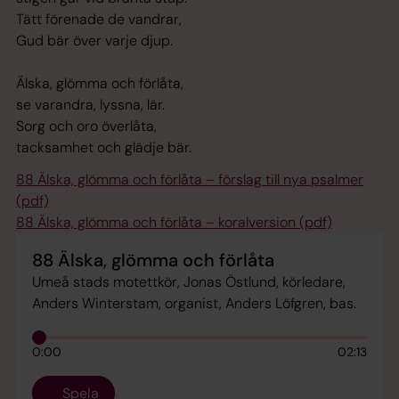
Tätt förenade de vandrar,
Gud bär över varje djup.
Älska, glömma och förlåta,
se varandra, lyssna, lär.
Sorg och oro överlåta,
tacksamhet och glädje bär.
88 Älska, glömma och förlåta – förslag till nya psalmer
(pdf)
88 Älska, glömma och förlåta – koralversion (pdf)
88 Älska, glömma och förlåta
Umeå stads motettkör, Jonas Östlund, körledare,
Anders Winterstam, organist, Anders Löfgren, bas.
0:00
02:13
Spela