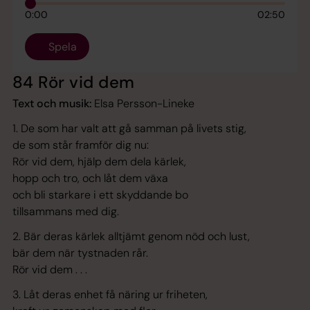
0:00
02:50
Spela
84 Rör vid dem
Text och musik:
Elsa Persson-Lineke
1. De som har valt att gå samman på livets stig,
de som står framför dig nu:
Rör vid dem, hjälp dem dela kärlek,
hopp och tro, och låt dem växa
och bli starkare i ett skyddande bo
tillsammans med dig.
2. Bär deras kärlek alltjämt genom nöd och lust,
bär dem när tystnaden rår.
Rör vid dem . . .
3. Låt deras enhet få näring ur friheten,