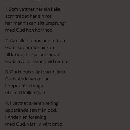
1. Som vattnet har sin källa,
som trädet har sin rot
har människan sitt ursprung;
med Gud hon hör ihop.
2. Av cellers dans och möten
Gud skapar människan
till kropp, till själ och ande:
Guds avbild nämnd vid namn.
3. Guds puls slår i vart hjärta.
Guds Ande verkar nu.
I dopet får vi säga
ett ja till källan Gud.
4. I vattnet sker en rening,
uppståndelsen från död,
i Anden en förening
med Gud, vårt liv, vårt bröd.