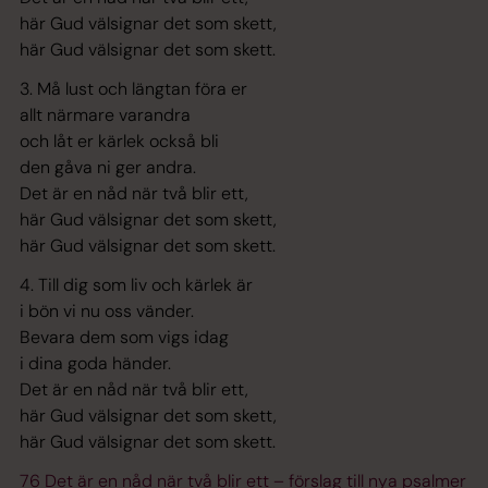
här Gud välsignar det som skett,
här Gud välsignar det som skett.
3. Må lust och längtan föra er
allt närmare varandra
och låt er kärlek också bli
den gåva ni ger andra.
Det är en nåd när två blir ett,
här Gud välsignar det som skett,
här Gud välsignar det som skett.
4. Till dig som liv och kärlek är
i bön vi nu oss vänder.
Bevara dem som vigs idag
i dina goda händer.
Det är en nåd när två blir ett,
här Gud välsignar det som skett,
här Gud välsignar det som skett.
76 Det är en nåd när två blir ett – förslag till nya psalmer