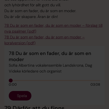
och lyhördhet för allt gott du vill.
Du är som en fader, du är som en moder.
Du är vår skapare. Äran är din!
78 Du är som en fader, du är som en moder – förslag till
nya psalmer (pdf)
78 Du är som en fader, du är som en moder –
koralversion (pdf)
78 Du är som en fader, du är som en
moder
Sofia Albertina vokalensemble Landskrona, Dag
Videke körledare och organist
0:00
03:08
Spela
79 Därför att du finns