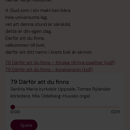
4. Gud som i sin makt kan bära
hela universums lag,
vet att denna stund är särskild,
detta är din egen dag.
Därför att du finns,
välkommen till livet,
därför att ditt namn i livets bok är skrivet.
79 Därför att du finns – förslag till nya psalmer (pdf)
79 Därför att du finns – koralversion (pdf)
79 Därför att du finns
Sankta Maria kyrkokör Uppsala, Tomas Rylander
körledare, Mia Oldeberg-Huusko orgel
0:00
02:11
Spela