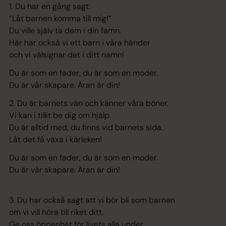
1. Du har en gång sagt:
”Låt barnen komma till mig!”
Du ville själv ta dem i din famn.
Här har också vi ett barn i våra händer
och vi välsignar det i ditt namn!
Du är som en fader, du är som en moder.
Du är vår skapare. Äran är din!
2. Du är barnets vän och känner våra böner.
Vi kan i tillit be dig om hjälp.
Du är alltid med, du finns vid barnets sida.
Låt det få växa i kärleken!
Du är som en fader, du är som en moder.
Du är vår skapare. Äran är din!
3. Du har också sagt att vi bör bli som barnen
om vi vill höra till riket ditt.
Ge oss öppenhet för livets alla under