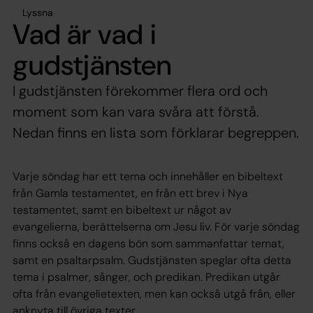
Lyssna
Vad är vad i
gudstjänsten
I gudstjänsten förekommer flera ord och
moment som kan vara svåra att förstå.
Nedan finns en lista som förklarar begreppen.
Varje söndag har ett tema och innehåller en bibeltext
från Gamla testamentet, en från ett brev i Nya
testamentet, samt en bibeltext ur något av
evangelierna, berättelserna om Jesu liv. För varje söndag
finns också en dagens bön som sammanfattar temat,
samt en psaltarpsalm. Gudstjänsten speglar ofta detta
tema i psalmer, sånger, och predikan. Predikan utgår
ofta från evangelietexten, men kan också utgå från, eller
anknyta till övriga texter.