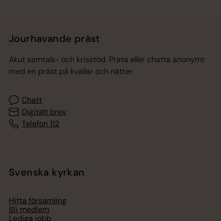
Jourhavande präst
Akut samtals- och krisstöd. Prata eller chatta anonymt
med en präst på kvällar och nätter.
Chatt
Digitalt brev
Telefon 112
Svenska kyrkan
Hitta församling
Bli medlem
Lediga jobb