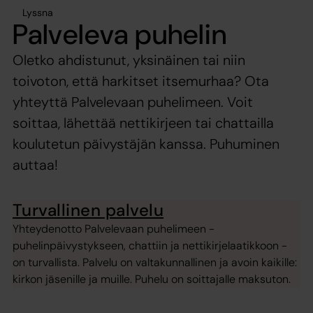
Lyssna
Palveleva puhelin
Oletko ahdistunut, yksinäinen tai niin
toivoton, että harkitset itsemurhaa? Ota
yhteyttä Palvelevaan puhelimeen. Voit
soittaa, lähettää nettikirjeen tai chattailla
koulutetun päivystäjän kanssa. Puhuminen
auttaa!
Turvallinen palvelu
Yhteydenotto Palvelevaan puhelimeen -
puhelinpäivystykseen, chattiin ja nettikirjelaatikkoon -
on turvallista. Palvelu on valtakunnallinen ja avoin kaikille:
kirkon jäsenille ja muille. Puhelu on soittajalle maksuton.