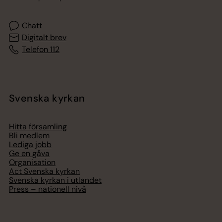
Chatt
Digitalt brev
Telefon 112
Svenska kyrkan
Hitta församling
Bli medlem
Lediga jobb
Ge en gåva
Organisation
Act Svenska kyrkan
Svenska kyrkan i utlandet
Press – nationell nivå