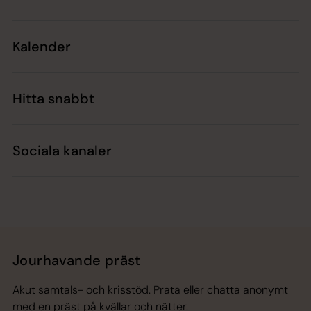
Kalender
Hitta snabbt
Sociala kanaler
Jourhavande präst
Akut samtals- och krisstöd. Prata eller chatta anonymt
med en präst på kvällar och nätter.