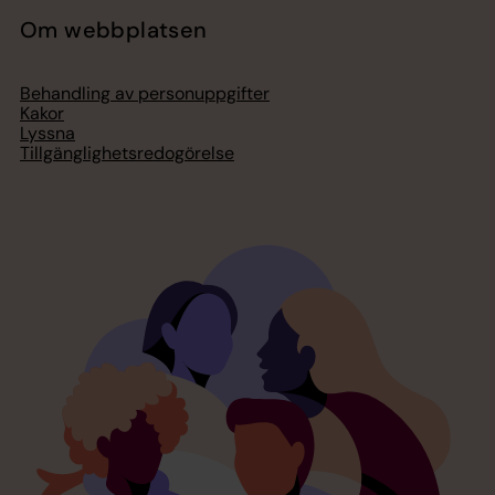
Om webbplatsen
Behandling av personuppgifter
Kakor
Lyssna
Tillgänglighetsredogörelse