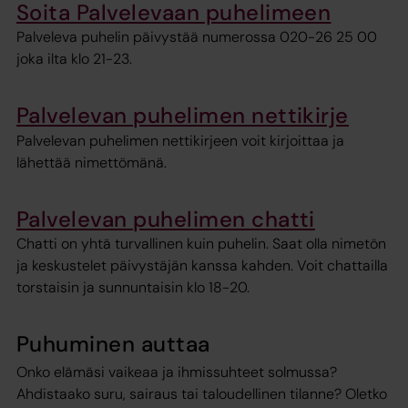
Soita Palvelevaan puhelimeen
Palveleva puhelin päivystää numerossa 020-26 25 00
joka ilta klo 21-23.
Palvelevan puhelimen nettikirje
Palvelevan puhelimen nettikirjeen voit kirjoittaa ja
lähettää nimettömänä.
Palvelevan puhelimen chatti
Chatti on yhtä turvallinen kuin puhelin. Saat olla nimetön
ja keskustelet päivystäjän kanssa kahden. Voit chattailla
torstaisin ja sunnuntaisin klo 18-20.
Puhuminen auttaa
Onko elämäsi vaikeaa ja ihmissuhteet solmussa?
Ahdistaako suru, sairaus tai taloudellinen tilanne? Oletko