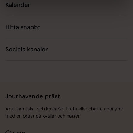
Kalender
Hitta snabbt
Sociala kanaler
Jourhavande präst
Akut samtals- och krisstöd. Prata eller chatta anonymt
med en präst på kvällar och nätter.