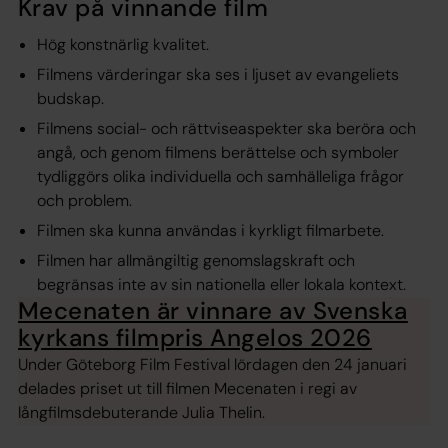
Krav på vinnande film
Hög konstnärlig kvalitet.
Filmens värderingar ska ses i ljuset av evangeliets
budskap.
Filmens social- och rättviseaspekter ska beröra och
angå, och genom filmens berättelse och symboler
tydliggörs olika individuella och samhälleliga frågor
och problem.
Filmen ska kunna användas i kyrkligt filmarbete.
Filmen har allmängiltig genomslagskraft och
begränsas inte av sin nationella eller lokala kontext.
Mecenaten är vinnare av Svenska
kyrkans filmpris Angelos 2026
Under Göteborg Film Festival lördagen den 24 januari
delades priset ut till filmen Mecenaten i regi av
långfilmsdebuterande Julia Thelin.