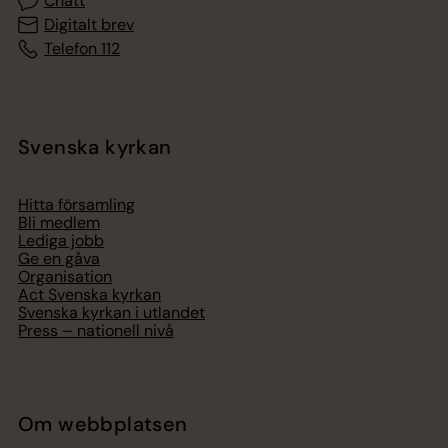
Chatt
Digitalt brev
Telefon 112
Svenska kyrkan
Hitta församling
Bli medlem
Lediga jobb
Ge en gåva
Organisation
Act Svenska kyrkan
Svenska kyrkan i utlandet
Press – nationell nivå
Om webbplatsen