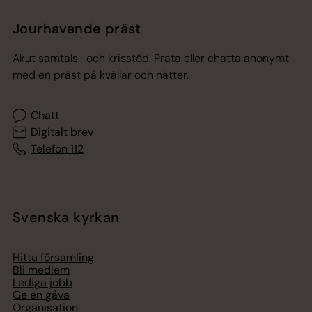
Jourhavande präst
Akut samtals- och krisstöd. Prata eller chatta anonymt
med en präst på kvällar och nätter.
Chatt
Digitalt brev
Telefon 112
Svenska kyrkan
Hitta församling
Bli medlem
Lediga jobb
Ge en gåva
Organisation