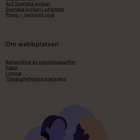
Act Svenska kyrkan
Svenska kyrkan i utlandet
Press – nationell nivå
Om webbplatsen
Behandling av personuppgifter
Kakor
Lyssna
Tillgänglighetsredogörelse