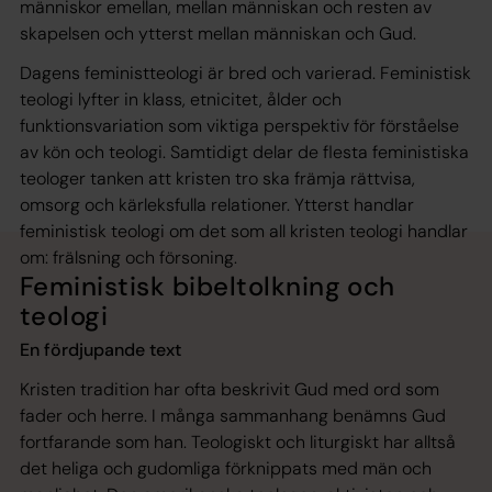
människor emellan, mellan människan och resten av
skapelsen och ytterst mellan människan och Gud.
Dagens feministteologi är bred och varierad. Feministisk
teologi lyfter in klass, etnicitet, ålder och
funktionsvariation som viktiga perspektiv för förståelse
av kön och teologi. Samtidigt delar de flesta feministiska
teologer tanken att kristen tro ska främja rättvisa,
omsorg och kärleksfulla relationer. Ytterst handlar
feministisk teologi om det som all kristen teologi handlar
om: frälsning och försoning.
Feministisk bibeltolkning och
teologi
En fördjupande text
Kristen tradition har ofta beskrivit Gud med ord som
fader och herre. I många sammanhang benämns Gud
fortfarande som han. Teologiskt och liturgiskt har alltså
det heliga och gudomliga förknippats med män och