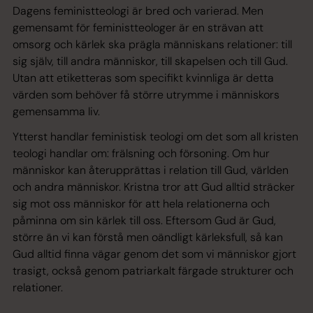
Dagens feministteologi är bred och varierad. Men
gemensamt för feministteologer är en strävan att
omsorg och kärlek ska prägla människans relationer: till
sig själv, till andra människor, till skapelsen och till Gud.
Utan att etiketteras som specifikt kvinnliga är detta
värden som behöver få större utrymme i människors
gemensamma liv.
Ytterst handlar feministisk teologi om det som all kristen
teologi handlar om: frälsning och försoning. Om hur
människor kan återupprättas i relation till Gud, världen
och andra människor. Kristna tror att Gud alltid sträcker
sig mot oss människor för att hela relationerna och
påminna om sin kärlek till oss. Eftersom Gud är Gud,
större än vi kan förstå men oändligt kärleksfull, så kan
Gud alltid finna vägar genom det som vi människor gjort
trasigt, också genom patriarkalt färgade strukturer och
relationer.