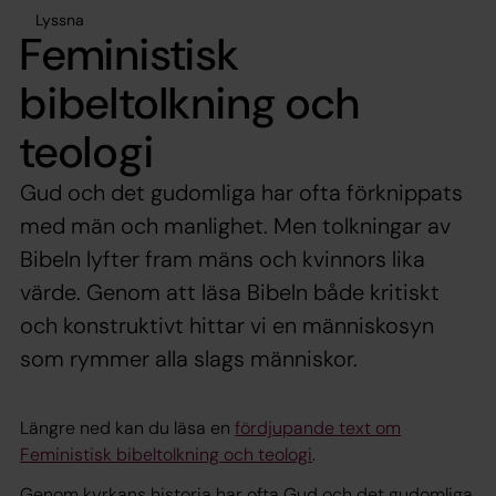
Lyssna
Feministisk
bibeltolkning och
teologi
Gud och det gudomliga har ofta förknippats
med män och manlighet. Men tolkningar av
Bibeln lyfter fram mäns och kvinnors lika
värde. Genom att läsa Bibeln både kritiskt
och konstruktivt hittar vi en människosyn
som rymmer alla slags människor.
Längre ned kan du läsa en
fördjupande text om
Feministisk bibeltolkning och teologi
.
Genom kyrkans historia har ofta Gud och det gudomliga