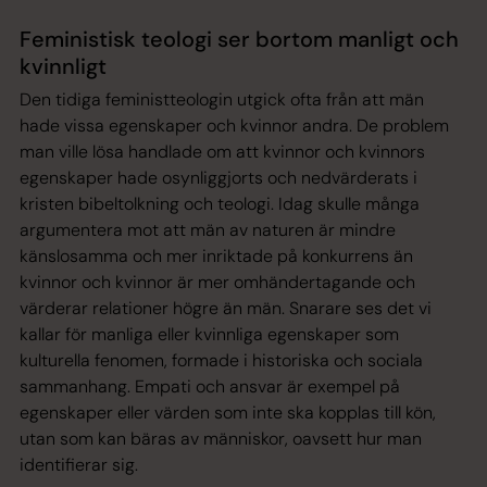
Feministisk teologi ser bortom manligt och
kvinnligt
Den tidiga feministteologin utgick ofta från att män
hade vissa egenskaper och kvinnor andra. De problem
man ville lösa handlade om att kvinnor och kvinnors
egenskaper hade osynliggjorts och nedvärderats i
kristen bibeltolkning och teologi. Idag skulle många
argumentera mot att män av naturen är mindre
känslosamma och mer inriktade på konkurrens än
kvinnor och kvinnor är mer omhändertagande och
värderar relationer högre än män. Snarare ses det vi
kallar för manliga eller kvinnliga egenskaper som
kulturella fenomen, formade i historiska och sociala
sammanhang. Empati och ansvar är exempel på
egenskaper eller värden som inte ska kopplas till kön,
utan som kan bäras av människor, oavsett hur man
identifierar sig.