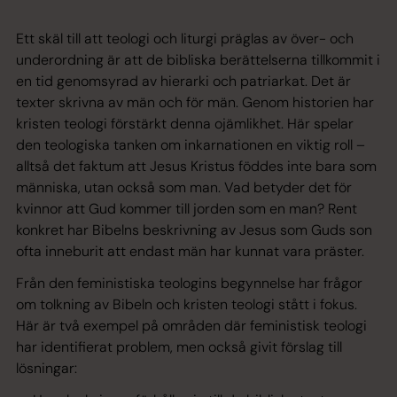
Ett skäl till att teologi och liturgi präglas av över- och
underordning är att de bibliska berättelserna tillkommit i
en tid genomsyrad av hierarki och patriarkat. Det är
texter skrivna av män och för män. Genom historien har
kristen teologi förstärkt denna ojämlikhet. Här spelar
den teologiska tanken om inkarnationen en viktig roll –
alltså det faktum att Jesus Kristus föddes inte bara som
människa, utan också som man. Vad betyder det för
kvinnor att Gud kommer till jorden som en man? Rent
konkret har Bibelns beskrivning av Jesus som Guds son
ofta inneburit att endast män har kunnat vara präster.
Från den feministiska teologins begynnelse har frågor
om tolkning av Bibeln och kristen teologi stått i fokus.
Här är två exempel på områden där feministisk teologi
har identifierat problem, men också givit förslag till
lösningar: