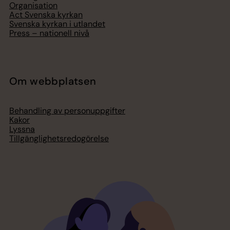
Organisation
Act Svenska kyrkan
Svenska kyrkan i utlandet
Press – nationell nivå
Om webbplatsen
Behandling av personuppgifter
Kakor
Lyssna
Tillgänglighetsredogörelse