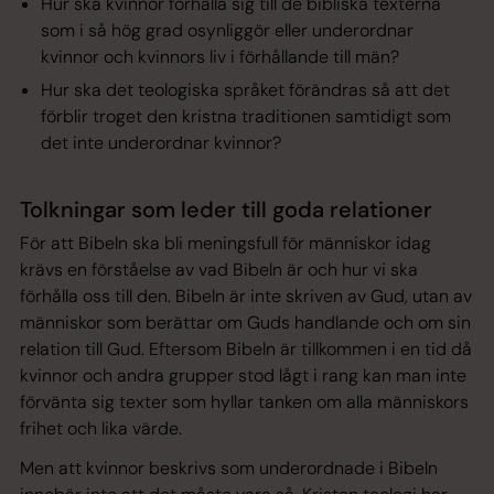
Hur ska kvinnor förhålla sig till de bibliska texterna
som i så hög grad osynliggör eller underordnar
kvinnor och kvinnors liv i förhållande till män?
Hur ska det teologiska språket förändras så att det
förblir troget den kristna traditionen samtidigt som
det inte underordnar kvinnor?
Tolkningar som leder till goda relationer
För att Bibeln ska bli meningsfull för människor idag
krävs en förståelse av vad Bibeln är och hur vi ska
förhålla oss till den. Bibeln är inte skriven av Gud, utan av
människor som berättar om Guds handlande och om sin
relation till Gud. Eftersom Bibeln är tillkommen i en tid då
kvinnor och andra grupper stod lågt i rang kan man inte
förvänta sig texter som hyllar tanken om alla människors
frihet och lika värde.
Men att kvinnor beskrivs som underordnade i Bibeln