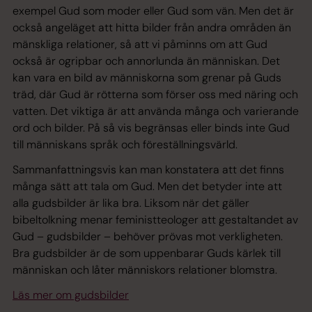
exempel Gud som moder eller Gud som vän. Men det är
också angeläget att hitta bilder från andra områden än
mänskliga relationer, så att vi påminns om att Gud
också är ogripbar och annorlunda än människan. Det
kan vara en bild av människorna som grenar på Guds
träd, där Gud är rötterna som förser oss med näring och
vatten. Det viktiga är att använda många och varierande
ord och bilder. På så vis begränsas eller binds inte Gud
till människans språk och föreställningsvärld.
Sammanfattningsvis kan man konstatera att det finns
många sätt att tala om Gud. Men det betyder inte att
alla gudsbilder är lika bra. Liksom när det gäller
bibeltolkning menar feministteologer att gestaltandet av
Gud – gudsbilder – behöver prövas mot verkligheten.
Bra gudsbilder är de som uppenbarar Guds kärlek till
människan och låter människors relationer blomstra.
Läs mer om gudsbilder