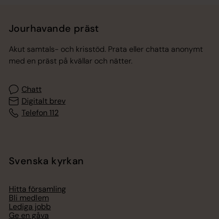
Jourhavande präst
Akut samtals- och krisstöd. Prata eller chatta anonymt
med en präst på kvällar och nätter.
Chatt
Digitalt brev
Telefon 112
Svenska kyrkan
Hitta församling
Bli medlem
Lediga jobb
Ge en gåva