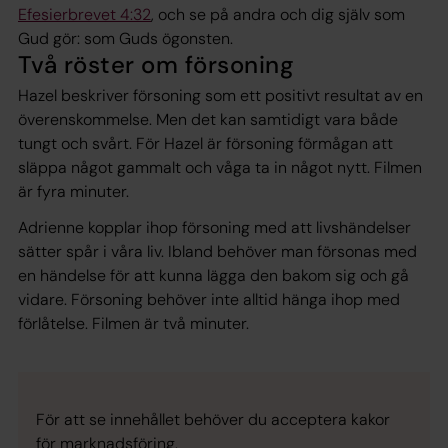
Efesierbrevet 4:32
, och se på andra och dig själv som
Gud gör: som Guds ögonsten.
Två röster om försoning
Hazel beskriver försoning som ett positivt resultat av en
överenskommelse. Men det kan samtidigt vara både
tungt och svårt. För Hazel är försoning förmågan att
släppa något gammalt och våga ta in något nytt. Filmen
är fyra minuter.
Adrienne kopplar ihop försoning med att livshändelser
sätter spår i våra liv. Ibland behöver man försonas med
en händelse för att kunna lägga den bakom sig och gå
vidare. Försoning behöver inte alltid hänga ihop med
förlåtelse. Filmen är två minuter.
För att se innehållet behöver du acceptera kakor
för marknadsföring.