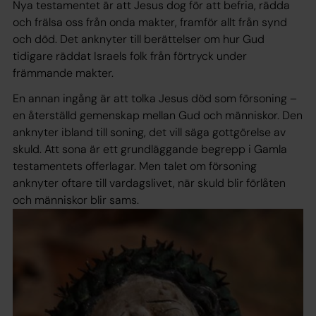
Nya testamentet är att Jesus dog för att befria, rädd­a
och frälsa oss från onda makter, framför allt från synd
och död. Det anknyter till berättelser om hur Gud
tidigare räddat Israels folk från förtryck under
främmande makter.
En annan ingång är att tolka Jesus död som försoning –
en återställd gemenskap mellan Gud och människor. Den
anknyter ibland till soning, det vill säga gottgörelse av
skuld. Att sona är ett grund­läggande begrepp i Gamla
testamentets offerlagar. Men talet om försoning
anknyter oftare till vardagslivet, när skuld blir förlåten
och människor blir sams.