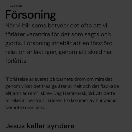
Lyssna
Försoning
När vi blir sams betyder det ofta att vi
förlåter varandra för det som sagts och
gjorts. Försoning innebär att en förstörd
relation är läkt igen, genom att skuld har
förlåtits.
”Förlåtelse är svaret på barnets dröm om miraklet
genom vilket det trasiga åter är helt och det fläckade
alltjämt är rent”, skrev Dag Hammarskjöld. Att detta
mirakel är centralt i kristen tro kommer av hur Jesus
bemötte människor.
Jesus kallar syndare