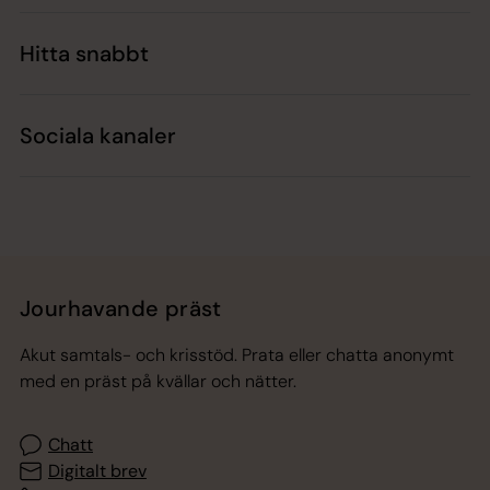
Hitta snabbt
Sociala kanaler
Jourhavande präst
Akut samtals- och krisstöd. Prata eller chatta anonymt
med en präst på kvällar och nätter.
Chatt
Digitalt brev