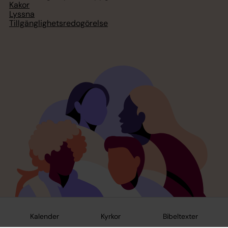
Kakor
Lyssna
Tillgänglighetsredogörelse
Kalender
Kyrkor
Bibeltexter