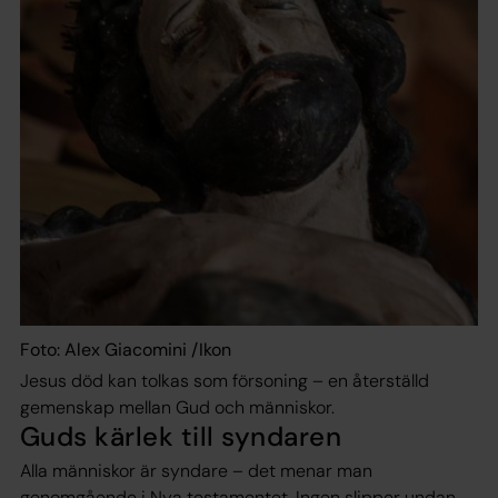
Foto: Alex Giacomini /Ikon
Jesus död kan tolkas som försoning – en återställd
gemenskap mellan Gud och människor.
Guds kärlek till syndaren
Alla människor är syndare – det menar man
genomgående i Nya testamentet. Ingen slipper undan