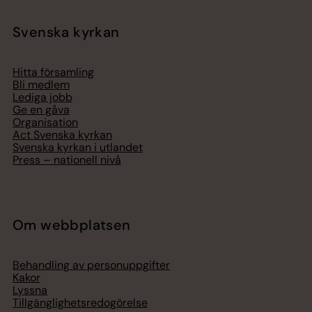
Svenska kyrkan
Hitta församling
Bli medlem
Lediga jobb
Ge en gåva
Organisation
Act Svenska kyrkan
Svenska kyrkan i utlandet
Press – nationell nivå
Om webbplatsen
Behandling av personuppgifter
Kakor
Lyssna
Tillgänglighetsredogörelse