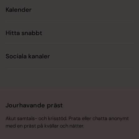
Kalender
Hitta snabbt
Sociala kanaler
Jourhavande präst
Akut samtals- och krisstöd. Prata eller chatta anonymt
med en präst på kvällar och nätter.