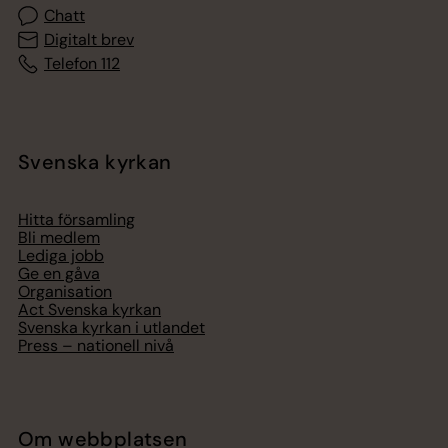
Chatt
Digitalt brev
Telefon 112
Svenska kyrkan
Hitta församling
Bli medlem
Lediga jobb
Ge en gåva
Organisation
Act Svenska kyrkan
Svenska kyrkan i utlandet
Press – nationell nivå
Om webbplatsen