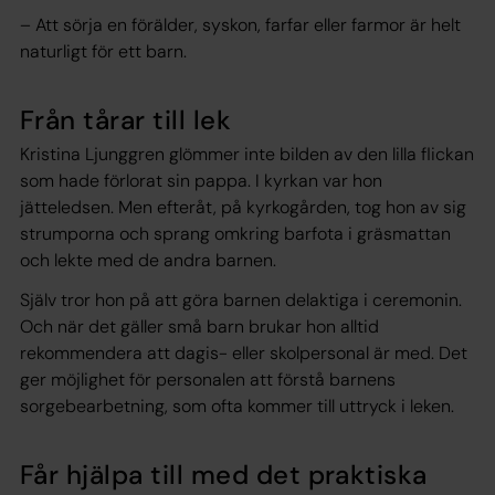
– Att sörja en förälder, syskon, farfar eller farmor är helt
naturligt för ett barn.
Från tårar till lek
Kristina Ljunggren glömmer inte bilden av den lilla flickan
som hade förlorat sin pappa. I kyrkan var hon
jätteledsen. Men efteråt, på kyrkogården, tog hon av sig
strumporna och sprang omkring barfota i gräsmattan
och lekte med de andra barnen.
Själv tror hon på att göra barnen delaktiga i ceremonin.
Och när det gäller små barn brukar hon alltid
rekommendera att dagis- eller skolpersonal är med. Det
ger möjlighet för personalen att förstå barnens
sorgebearbetning, som ofta kommer till uttryck i leken.
Får hjälpa till med det praktiska