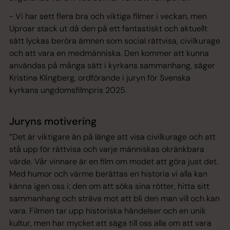
- Vi har sett flera bra och viktiga filmer i veckan, men
Uproar stack ut då den på ett fantastiskt och aktuellt
sätt lyckas beröra ämnen som social rättvisa, civilkurage
och att vara en medmänniska. Den kommer att kunna
användas på många sätt i kyrkans sammanhang, säger
Kristina Klingberg, ordförande i juryn för Svenska
kyrkans ungdomsfilmpris 2025.
Juryns motivering
”Det är viktigare än på länge att visa civilkurage och att
stå upp för rättvisa och varje människas okränkbara
värde. Vår vinnare är en film om modet att göra just det.
Med humor och värme berättas en historia vi alla kan
känna igen oss i: den om att söka sina rötter, hitta sitt
sammanhang och sträva mot att bli den man vill och kan
vara. Filmen tar upp historiska händelser och en unik
kultur, men har mycket att säga till oss alla om att vara