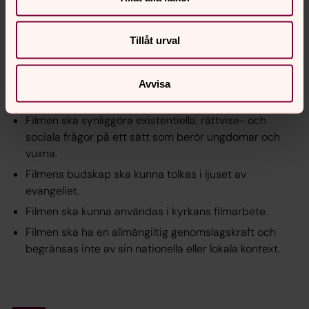
berör både unga och vuxna och som synliggör aktuella,
existentiella, rättvise- och sociala frågor.
Tillåt urval
Svenska kyrkans ungdomsfilmpris finansieras
gemensamt av Svenska kyrkans nationella nivå, Lunds
stift och Malmö pastorat. Kriterierna för priset är:
Avvisa
Filmen ska hålla hög konstnärlig kvalitet.
Filmen ska synliggöra existentiella, rättvise- och
sociala frågor på ett sätt som berör ungdomar och
vuxna.
Filmens budskap ska kunna tolkas i ljuset av
evangeliet.
Filmen ska kunna användas i kyrkans filmarbete.
Filmen ska ha en allmängiltig genomslagskraft och
begränsas inte av sin nationella eller lokala kontext.