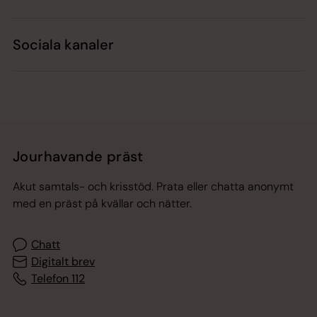
Sociala kanaler
Jourhavande präst
Akut samtals- och krisstöd. Prata eller chatta anonymt
med en präst på kvällar och nätter.
Chatt
Digitalt brev
Telefon 112