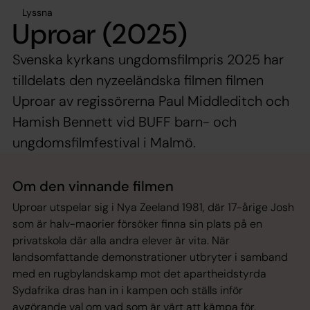
Lyssna
Uproar (2025)
Svenska kyrkans ungdomsfilmpris 2025 har
tilldelats den nyzeeländska filmen filmen
Uproar av regissörerna Paul Middleditch och
Hamish Bennett vid BUFF barn- och
ungdomsfilmfestival i Malmö.
Om den vinnande filmen
Uproar utspelar sig i Nya Zeeland 1981, där 17-årige Josh
som är halv-maorier försöker finna sin plats på en
privatskola där alla andra elever är vita. När
landsomfattande demonstrationer utbryter i samband
med en rugbylandskamp mot det apartheidstyrda
Sydafrika dras han in i kampen och ställs inför
avgörande val om vad som är värt att kämpa för.