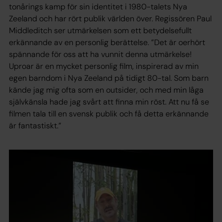
tonårings kamp för sin identitet i 1980-talets Nya
Zeeland och har rört publik världen över. Regissören Paul
Middleditch ser utmärkelsen som ett betydelsefullt
erkännande av en personlig berättelse. ”Det är oerhört
spännande för oss att ha vunnit denna utmärkelse!
Uproar är en mycket personlig film, inspirerad av min
egen barndom i Nya Zeeland på tidigt 80-tal. Som barn
kände jag mig ofta som en outsider, och med min låga
självkänsla hade jag svårt att finna min röst. Att nu få se
filmen tala till en svensk publik och få detta erkännande
är fantastiskt.”