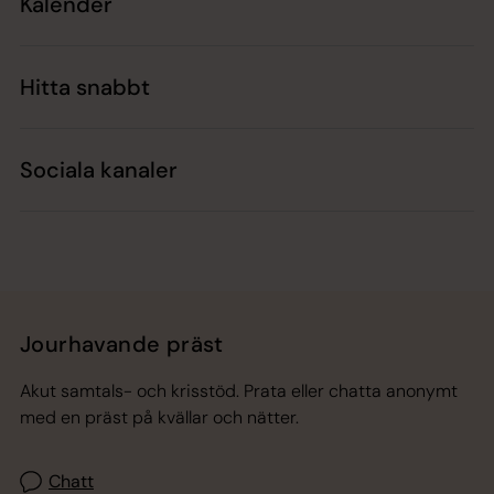
Kalender
Hitta snabbt
Sociala kanaler
Jourhavande präst
Akut samtals- och krisstöd. Prata eller chatta anonymt
med en präst på kvällar och nätter.
Chatt