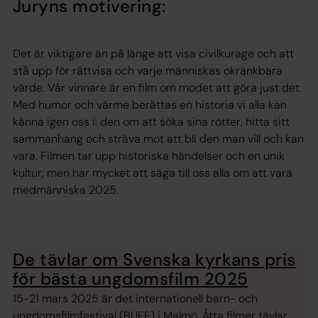
Juryns motivering:
Det är viktigare än på länge att visa civilkurage och att
stå upp för rättvisa och varje människas okränkbara
värde. Vår vinnare är en film om modet att göra just det.
Med humor och värme berättas en historia vi alla kan
känna igen oss i: den om att söka sina rötter, hitta sitt
sammanhang och sträva mot att bli den man vill och kan
vara. Filmen tar upp historiska händelser och en unik
kultur, men har mycket att säga till oss alla om att vara
medmänniska 2025.
De tävlar om Svenska kyrkans pris
för bästa ungdomsfilm 2025
15-21 mars 2025 är det internationell barn- och
ungdomsfilmfestival (BUFF) i Malmö. Åtta filmer tävlar