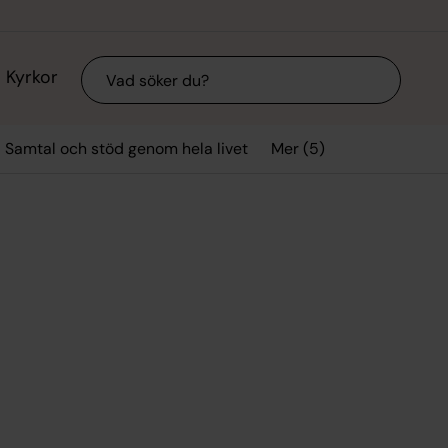
Sök
Kyrkor
Mer (5)
Samtal och stöd genom hela livet