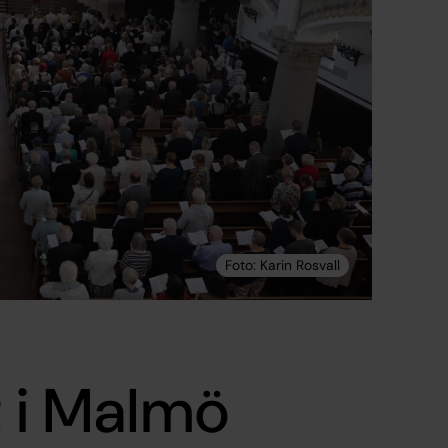
t i Malmö