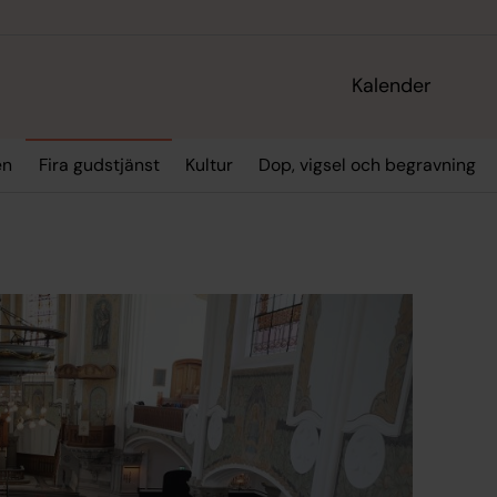
Kalender
en
Fira gudstjänst
Kultur
Dop, vigsel och begravning