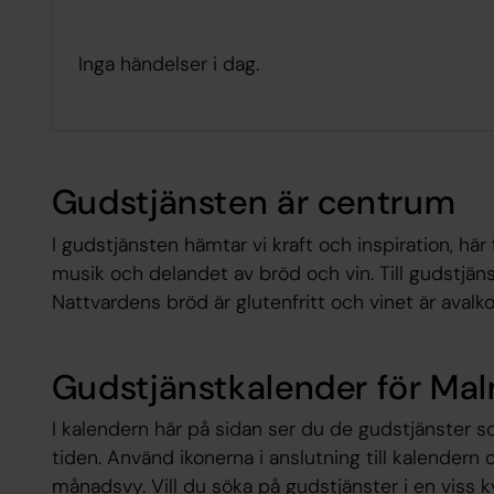
Inga händelser i dag.
Gudstjänsten är centrum
I gudstjänsten hämtar vi kraft och inspiration, här
musik och delandet av bröd och vin. Till gudstjä
Nattvardens bröd är glutenfritt och vinet är avalko
Gudstjänstkalender för Ma
I kalendern här på sidan ser du de gudstjänster 
tiden. Använd ikonerna i anslutning till kalendern o
månadsvy. Vill du söka på gudstjänster i en viss k