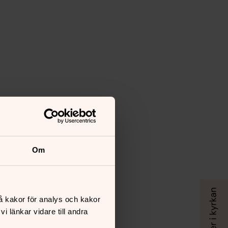
Om
å kakor för analys och kakor
 länkar vidare till andra