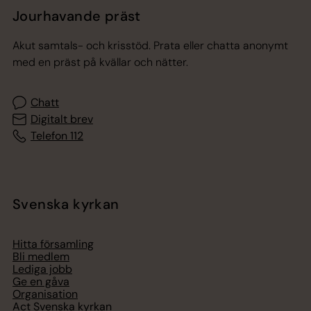
Jourhavande präst
Akut samtals- och krisstöd. Prata eller chatta anonymt
med en präst på kvällar och nätter.
Chatt
Digitalt brev
Telefon 112
Svenska kyrkan
Hitta församling
Bli medlem
Lediga jobb
Ge en gåva
Organisation
Act Svenska kyrkan