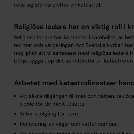
resa sig starkare efter en katastrof.
Religiösa ledare har en viktig roll i k
Religiösa ledare har kontakter i samhället, är b
normer och värderingar. Act Svenska kyrkan har 
möjlighet att tillsammans med religiösa ledare fr
börja bygga upp det som förstörts i katastrofe
Arbetet med katastrofinsatser hand
Att säkra tillgången till mat och vatten, tak ö
skydd för de mest utsatta.
Säker skolgång för barn.
Renovering av vägar och vattenpumpar.