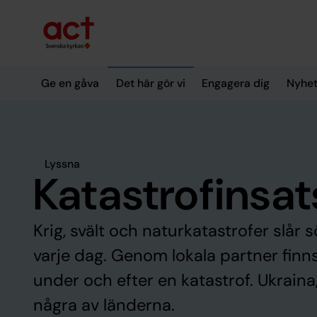
Till innehållet
Till undermeny
Ge en gåva
Det här gör vi
Engagera dig
Nyhet
Lyssna
Katastrofinsat
Krig, svält och naturkatastrofer slår 
varje dag. Genom lokala partner finn
under och efter en katastrof. Ukrain
några av länderna.