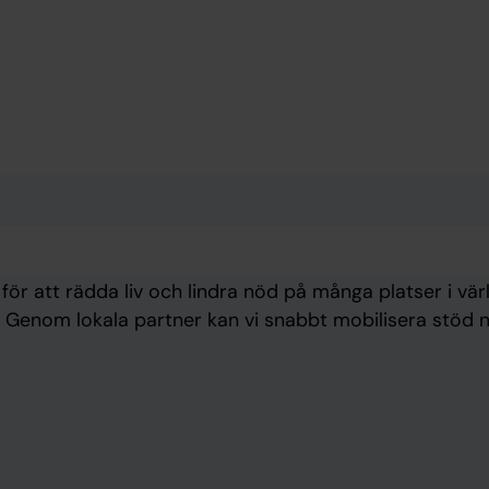
för att rädda liv och lindra nöd på många platser i v
r. Genom lokala partner kan vi snabbt mobilisera stöd n