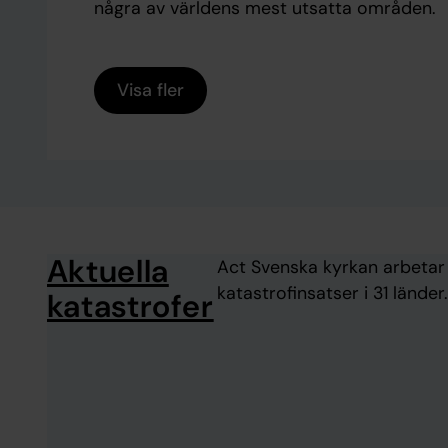
några av världens mest utsatta områden.
Visa fler
Aktuella
Act Svenska kyrkan arbetar 
katastrofinsatser i 31 lände
katastrofer