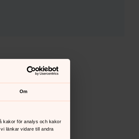
Om
å kakor för analys och kakor
 länkar vidare till andra