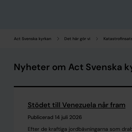
Act Svenska kyrkan
Det här gör vi
Katastrofinsat
Nyheter om Act Svenska ky
Stödet till Venezuela når fram
Publicerad 14 juli 2026
Efter de kraftiga jordbävningarna som drab