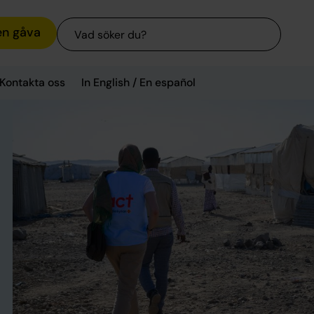
Sök
en gåva
Kontakta oss
In English / En español