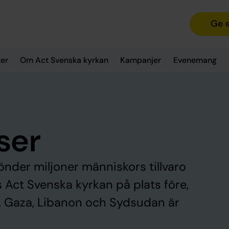
Ge 
er
Om Act Svenska kyrkan
Kampanjer
Evenemang
ser
sönder miljoner människors tillvaro
s Act Svenska kyrkan på plats före,
a, Gaza, Libanon och Sydsudan är