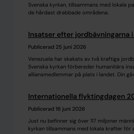
Svenska kyrkan, tillsammans med lokala par
de hårdast drabbade områdena.
Insatser efter jordbävningarna 
Publicerad 25 juni 2026
Venezuela har skakats av två kraftiga jor
Svenska kyrkan förbereder humanitära in
alliansmedlemmar på plats i landet. Din gåv
Internationella flyktingdagen 20
Publicerad 16 juni 2026
Just nu befinner sig över 117 miljoner männ
kyrkan tillsammans med lokala krafter för 