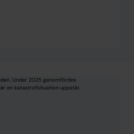
ärlden. Under 2025 genomfördes
är en katastrofsituation uppstår.