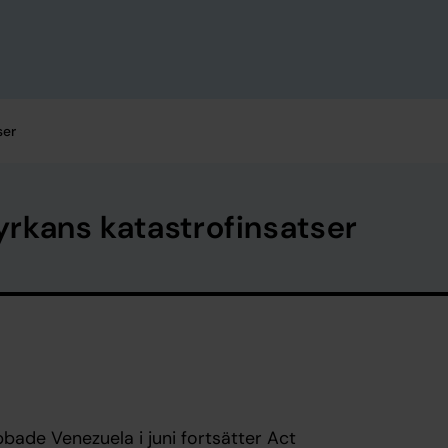
ser
rkans katastrofinsatser
bade Venezuela i juni fortsätter Act