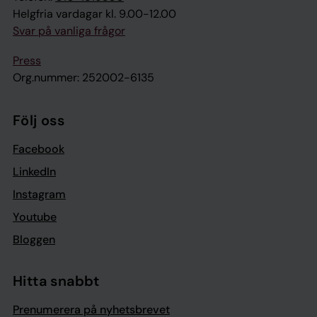
Helgfria vardagar kl. 9.00-12.00
Svar på vanliga frågor
Press
Org.nummer: 252002-6135
Följ oss
Facebook
LinkedIn
Instagram
Youtube
Bloggen
Hitta snabbt
Prenumerera på nyhetsbrevet