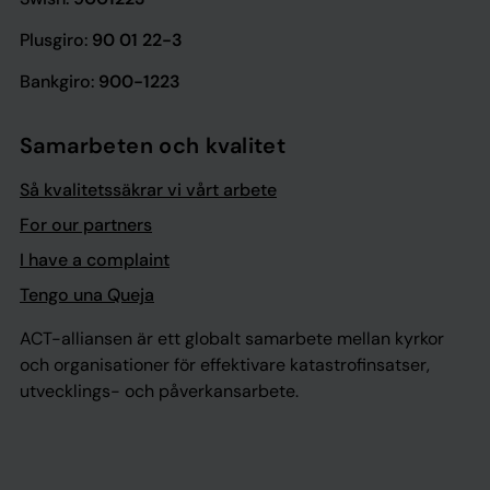
Plusgiro:
90 01 22-3
Bankgiro:
900-1223
Samarbeten och kvalitet
Så kvalitetssäkrar vi vårt arbete
For our partners
I have a complaint
Tengo una Queja
ACT-alliansen är ett globalt samarbete mellan kyrkor
och organisationer för effektivare katastrofinsatser,
utvecklings- och påverkansarbete.