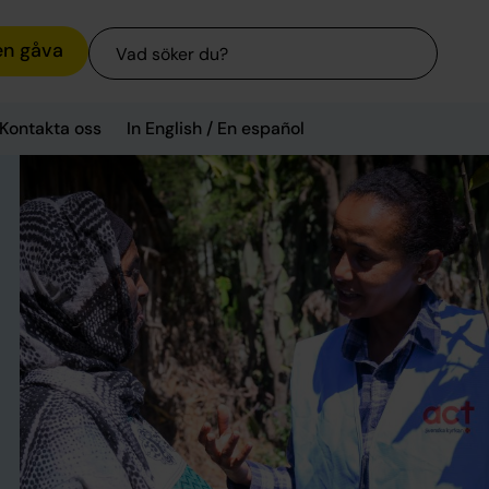
Sök
en gåva
Kontakta oss
In English / En español