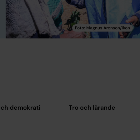
och demokrati
Tro och lärande