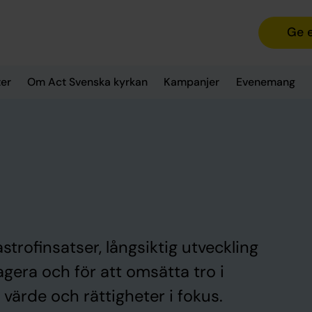
Ge 
er
Om Act Svenska kyrkan
Kampanjer
Evenemang
trofinsatser, långsiktig utveckling
agera och för att omsätta tro i
 värde och rättigheter i fokus.