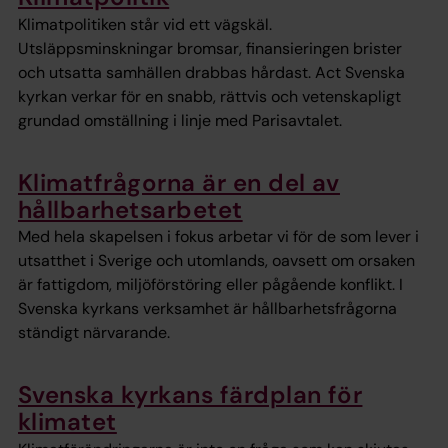
Klimatpolitiken står vid ett vägskäl.
Utsläppsminskningar bromsar, finansieringen brister
och utsatta samhällen drabbas hårdast. Act Svenska
kyrkan verkar för en snabb, rättvis och vetenskapligt
grundad omställning i linje med Parisavtalet.
Klimatfrågorna är en del av
hållbarhetsarbetet
Med hela skapelsen i fokus arbetar vi för de som lever i
utsatthet i Sverige och utomlands, oavsett om orsaken
är fattigdom, miljöförstöring eller pågående konflikt. I
Svenska kyrkans verksamhet är hållbarhetsfrågorna
ständigt närvarande.
Svenska kyrkans färdplan för
klimatet