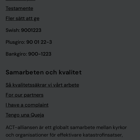
Testamente
Fler sätt att ge
Swish:
9001223
Plusgiro:
90 01 22-3
Bankgiro:
900-1223
Samarbeten och kvalitet
Så kvalitetssäkrar vi vårt arbete
For our partners
I have a complaint
Tengo una Queja
ACT-alliansen är ett globalt samarbete mellan kyrkor
och organisationer för effektivare katastrofinsatser,