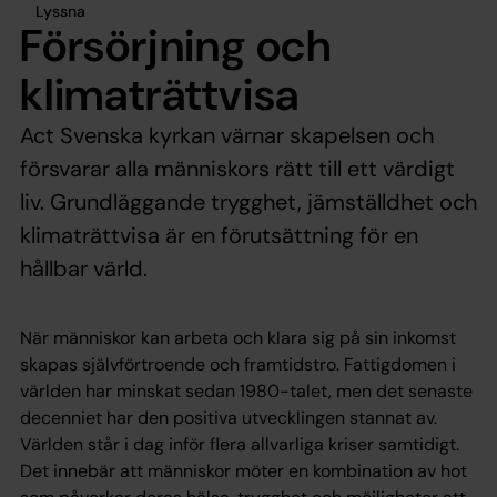
Lyssna
Försörjning och
klimaträttvisa
Act Svenska kyrkan värnar skapelsen och
försvarar alla människors rätt till ett värdigt
liv. Grundläggande trygghet, jämställdhet och
klimaträttvisa är en förutsättning för en
hållbar värld.
När människor kan arbeta och klara sig på sin inkomst
skapas självförtroende och framtidstro. Fattigdomen i
världen har minskat sedan 1980-talet, men det senaste
decenniet har den positiva utvecklingen stannat av.
Världen står i dag inför flera allvarliga kriser samtidigt.
Det innebär att människor möter en kombination av hot