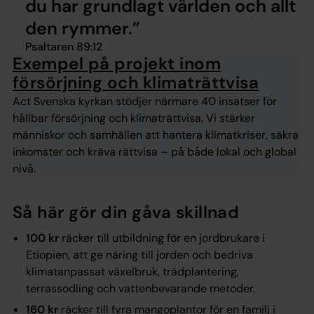
du har grundlagt världen och allt
den rymmer.
Psaltaren 89:12
Exempel på projekt inom
försörjning och klimaträttvisa
Act Svenska kyrkan stödjer närmare 40 insatser för
hållbar försörjning och klimaträttvisa. Vi stärker
människor och samhällen att hantera klimatkriser, säkra
inkomster och kräva rättvisa – på både lokal och global
nivå.
Så här gör din gåva skillnad
100 kr
räcker till utbildning för en jordbrukare i
Etiopien, att ge näring till jorden och bedriva
klimatanpassat växelbruk, trädplantering,
terrassodling och vattenbevarande metoder.
160 kr
räcker till fyra mangoplantor för en familj i