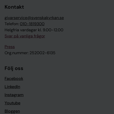
Kontakt
givarservice@svenskakyrkan.se
Telefon:
010-1819300
Helgfria vardagar kl. 9.00-12.00
Svar på vanliga frågor
Press
Org.nummer: 252002-6135
Följ oss
Facebook
LinkedIn
Instagram
Youtube
Bloggen