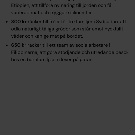
Etiopien, att tillföra ny näring till jorden och få
varierad mat och tryggare inkomster.
300 kr
räcker till fröer för tre familjer i Sydsudan, att
odla naturligt tåliga grödor som står emot nyckfullt
väder och kan ge mat på bordet.
650 kr
räcker till ett team av socialarbetare i
Filippinerna, att göra stödjande och utredande besök
hos en barnfamilj som lever på gatan.