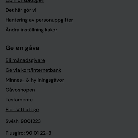
Opinionsbloggen
Det här gör vi
Hantering av personuppgifter
Ändra inställning kakor
Ge en gåva
Bli månadsgivare
Ge via kort/internetbank
Minnes- & hyllningsgåvor
Gåvoshopen
Testamente
Fler sätt att ge
Swish:
9001223
Plusgiro:
90 01 22-3