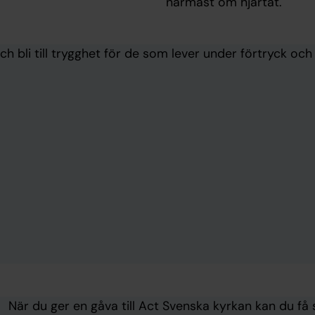
närmast om hjärtat.
v och bli till trygghet för de som lever under förtryck o
När du ger en gåva till Act Svenska kyrkan kan du f