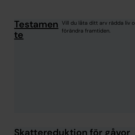
Testamen
Vill du låta ditt arv rädda li
förändra framtiden.
te
Skattereduktion för gåvor