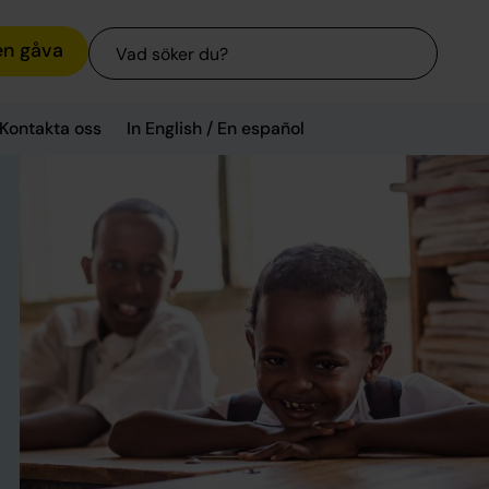
Sök
en gåva
Kontakta oss
In English / En español