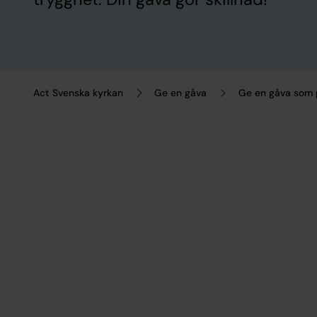
Act Svenska kyrkan
Ge en gåva
Ge en gåva som 