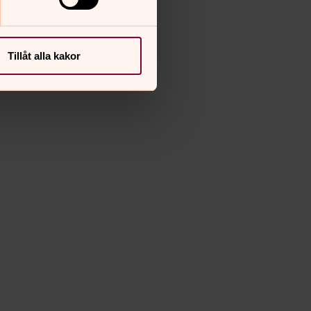
Tillåt alla kakor