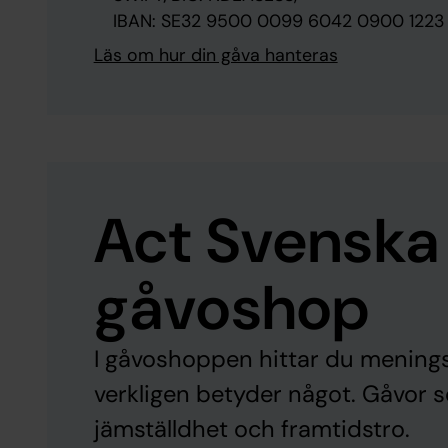
IBAN: SE32 9500 0099 6042 0900 1223
Läs om hur din gåva hanteras
Act Svenska
gåvoshop
I gåvoshoppen hittar du menings
verkligen betyder något. Gåvor 
jämställdhet och framtidstro.