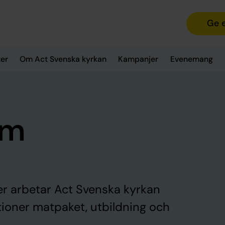
Ge 
er
Om Act Svenska kyrkan
Kampanjer
Evenemang
om
r arbetar Act Svenska kyrkan
tioner matpaket, utbildning och