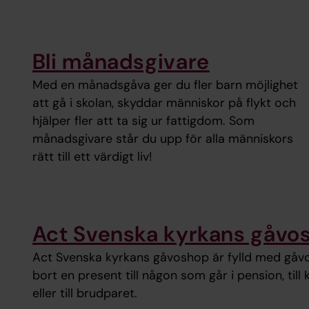
Bli månadsgivare
Med en månadsgåva ger du fler barn möjlighet
att gå i skolan, skyddar människor på flykt och
hjälper fler att ta sig ur fattigdom. Som
månadsgivare står du upp för alla människors
rätt till ett värdigt liv!
Act Svenska kyrkans gåvo
Act Svenska kyrkans gåvoshop är fylld med gåvo
bort en present till någon som går i pension, til
eller till brudparet.