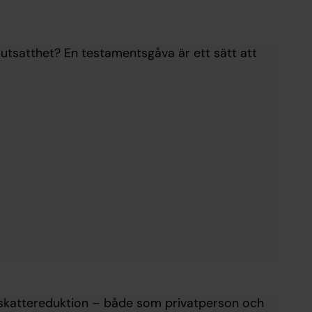
ch utsatthet? En testamentsgåva är ett sätt att
å skattereduktion – både som privatperson och