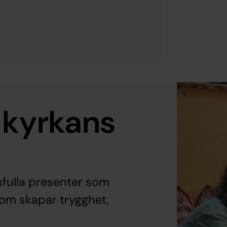
 kyrkans
fulla presenter som
som skapar trygghet,