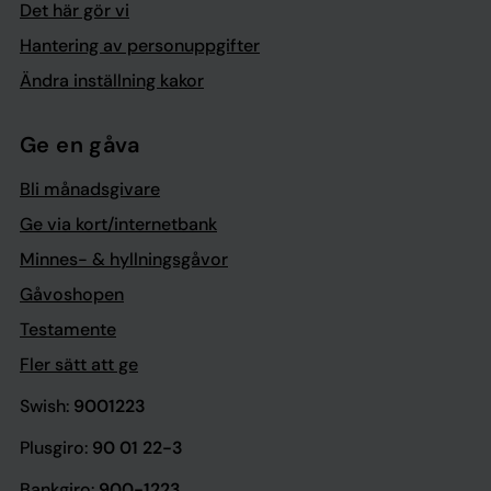
Det här gör vi
Hantering av personuppgifter
Ändra inställning kakor
Ge en gåva
Bli månadsgivare
Ge via kort/internetbank
Minnes- & hyllningsgåvor
Gåvoshopen
Testamente
Fler sätt att ge
Swish:
9001223
Plusgiro:
90 01 22-3
Bankgiro:
900-1223