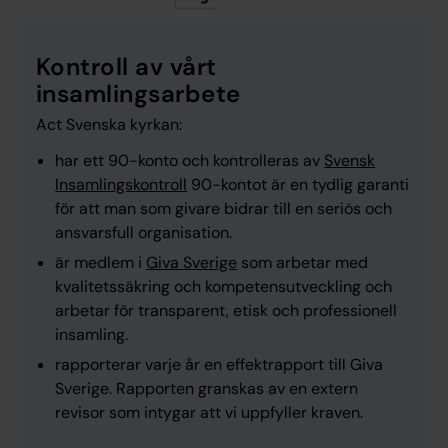
Kontroll av vårt
insamlingsarbete
Act Svenska kyrkan:
har ett 90-konto och kontrolleras av
Svensk
Insamlingskontroll
90-kontot är en tydlig garanti
för att man som givare bidrar till en seriös och
ansvarsfull organisation.
är medlem i
Giva Sverige
som arbetar med
kvalitetssäkring och kompetensutveckling och
arbetar för transparent, etisk och professionell
insamling.
rapporterar varje år en effektrapport till Giva
Sverige. Rapporten granskas av en extern
revisor som intygar att vi uppfyller kraven.