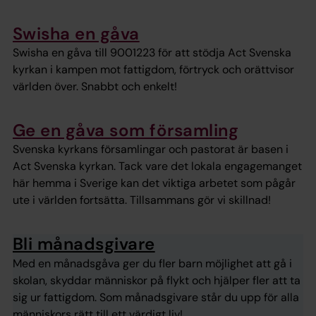
Swisha en gåva
Swisha en gåva till 9001223 för att stödja Act Svenska
kyrkan i kampen mot fattigdom, förtryck och orättvisor
världen över. Snabbt och enkelt!
Ge en gåva som församling
Svenska kyrkans församlingar och pastorat är basen i
Act Svenska kyrkan. Tack vare det lokala engagemanget
här hemma i Sverige kan det viktiga arbetet som pågår
ute i världen fortsätta. Tillsammans gör vi skillnad!
Bli månadsgivare
Med en månadsgåva ger du fler barn möjlighet att gå i
skolan, skyddar människor på flykt och hjälper fler att ta
sig ur fattigdom. Som månadsgivare står du upp för alla
människors rätt till ett värdigt liv!