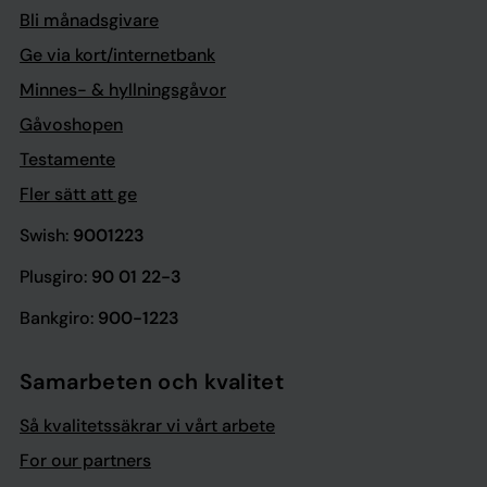
Bli månadsgivare
Ge via kort/internetbank
Minnes- & hyllningsgåvor
Gåvoshopen
Testamente
Fler sätt att ge
Swish:
9001223
Plusgiro:
90 01 22-3
Bankgiro:
900-1223
Samarbeten och kvalitet
Så kvalitetssäkrar vi vårt arbete
For our partners