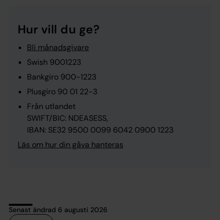
Hur vill du ge?
Bli månadsgivare
Swish 9001223
Bankgiro 900-1223
Plusgiro 90 01 22-3
Från utlandet
SWIFT/BIC: NDEASESS,
IBAN: SE32 9500 0099 6042 0900 1223
Läs om hur din gåva hanteras
Senast ändrad 6 augusti 2026