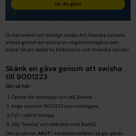
Ge din gåva
Du kan enkelt och smidigt stödja Act Svenska kyrkans
arbete genom att swisha en välgörenhetsgåva som
bidrar till att rädda liv, förändra liv och förändra världen.
Skänk en gåva genom att swisha
till 9001223
Gör så här:
Öppna din swishapp och välj Swisha
Ange nummer 9001223 som mottagare
Fyll i valfritt belopp
Välj "Swisha" och bekräfta med BankID
Om du skriver
AKUT
i meddelandefältet så går gåvan