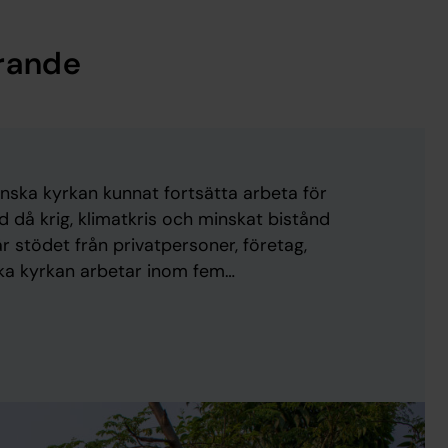
ärande
ska kyrkan kunnat fortsätta arbeta för
id då krig, klimatkris och minskat bistånd
r stödet från privatpersoner, företag,
ska kyrkan arbetar inom fem