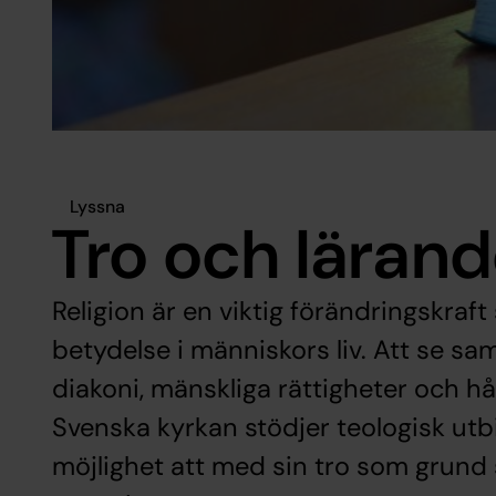
Lyssna
Tro och läran
Religion är en viktig förändringskraf
betydelse i människors liv. Att se s
diakoni, mänskliga rättigheter och hål
Svenska kyrkan stödjer teologisk ut
möjlighet att med sin tro som grund