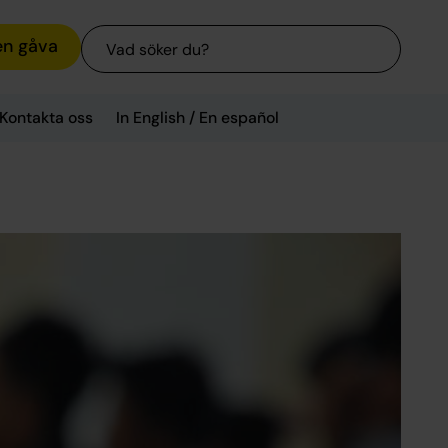
Sök
en gåva
Kontakta oss
In English / En español