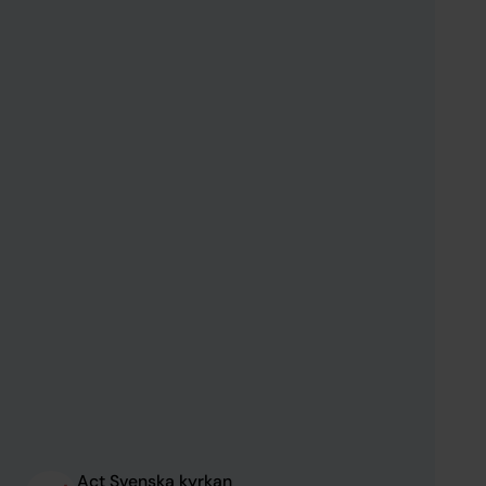
världen över.
Act Svenska kyrkan