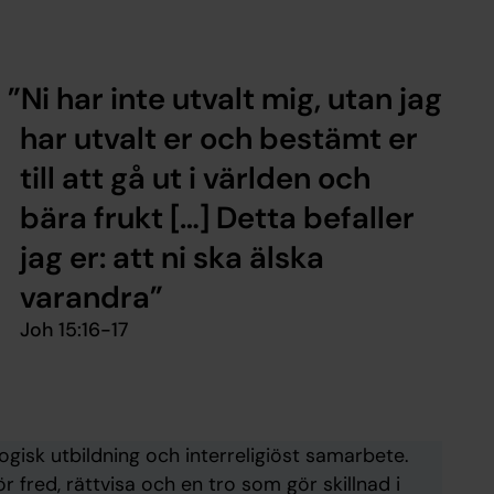
Ni har inte utvalt mig, utan jag
har utvalt er och bestämt er
till att gå ut i världen och
bära frukt […] Detta befaller
jag er: att ni ska älska
varandra
Joh 15:16-17
ogisk utbildning och interreligiöst samarbete.
 fred, rättvisa och en tro som gör skillnad i