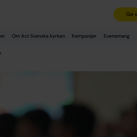
Ge 
er
Om Act Svenska kyrkan
Kampanjer
Evenemang
e