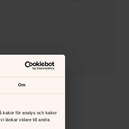
Om
å kakor för analys och kakor
 länkar vidare till andra