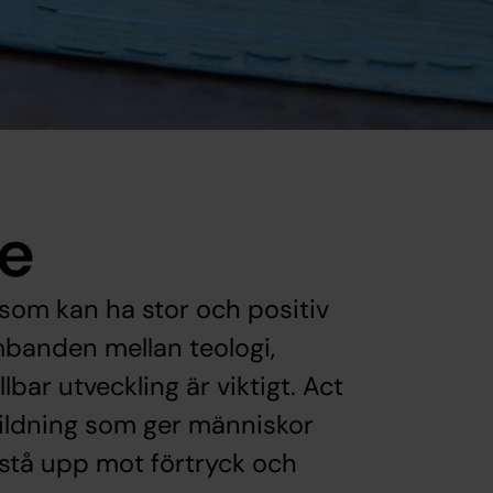
de
t som kan ha stor och positiv
ambanden mellan teologi,
lbar utveckling är viktigt. Act
bildning som ger människor
 stå upp mot förtryck och