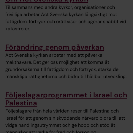
Tillsammans med andra kyrkor, organisationer och
frivilliga arbetar Act Svenska kyrkan långsiktigt mot
fattigdom, förtryck och orättvisor och agerar snabbt vid
katastrofer.
Förändring genom påverkan
Act Svenska kyrkan arbetar med att påverka
makthavare. Det ger oss möjlighet att komma åt
grundorsakerna till fattigdom och förtryck, stärka de
mänskliga rättigheterna och bidra till hållbar utveckling.
Följeslagarprogrammet i Israel och
Palestina
Följeslagare från hela världen reser till Palestina och
Israel för att genom sin skyddande närvaro bidra till att
vidga handlingsutrymmet och ge hopp och stöd åt
människor att verka för fred och försoning.