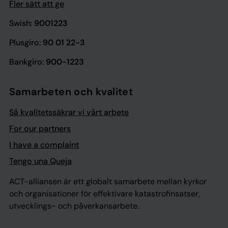
Fler sätt att ge
Swish:
9001223
Plusgiro:
90 01 22-3
Bankgiro:
900-1223
Samarbeten och kvalitet
Så kvalitetssäkrar vi vårt arbete
For our partners
I have a complaint
Tengo una Queja
ACT-alliansen är ett globalt samarbete mellan kyrkor
och organisationer för effektivare katastrofinsatser,
utvecklings- och påverkansarbete.