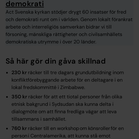
demokrati
Act Svenska kyrkan stödjer drygt 60 insatser för fred
och demokrati runt om i världen. Genom lokalt förankrat
arbete och interreligiös samverkan bidrar vi till
försoning, mänskliga rättigheter och civilsamhällets
demokratiska utrymme i över 20 länder.
Så här gör din gåva skillnad
230 kr
räcker till tre dagars grundutbildning inom
konfliktförebyggande arbete för en deltagare i en
lokal fredskommitté i Zimbabwe.
350 kr
räcker för att ett tiotal personer från olika
etnisk bakgrund i Sydsudan ska kunna delta i
dialogmöte om att finna fredliga vägar att leva
tillsammans i samhället.
760 kr
räcker till en workshop om könsroller för en
person i Centralamerika, att kunna stå emot