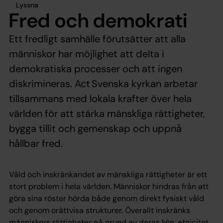
Lyssna
Fred och demokrati
Ett fredligt samhälle förutsätter att alla
människor har möjlighet att delta i
demokratiska processer och att ingen
diskrimineras. Act Svenska kyrkan arbetar
tillsammans med lokala krafter över hela
världen för att stärka mänskliga rättigheter,
bygga tillit och gemenskap och uppnå
hållbar fred.
Våld och inskränkandet av mänskliga rättigheter är ett
stort problem i hela världen. Människor hindras från att
göra sina röster hörda både genom direkt fysiskt våld
och genom orättvisa strukturer. Överallt inskränks
människors rättigheter på grund av deras kön, etnicitet,