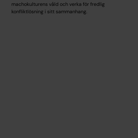
machokulturens våld och verka för fredlig
konfliktlösning i sitt sammanhang.