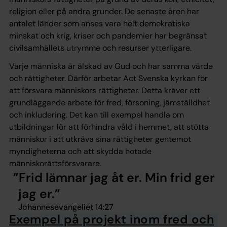
religion eller på andra grunder. De senaste åren har
antalet länder som anses vara helt demokratiska
minskat och krig, kriser och pandemier har begränsat
civilsamhällets utrymme och resurser ytterligare.
Varje människa är älskad av Gud och har samma värde
och rättigheter. Därför arbetar Act Svenska kyrkan för
att försvara människors rättigheter. Detta kräver ett
grundläggande arbete för fred, försoning, jämställdhet
och inkludering. Det kan till exempel handla om
utbildningar för att förhindra våld i hemmet, att stötta
människor i att utkräva sina rättigheter gentemot
myndigheterna och att skydda hotade
människorättsförsvarare.
Frid lämnar jag åt er. Min frid ger
jag er.
Johannesevangeliet 14:27
Exempel på projekt inom fred och