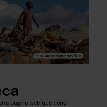
eca
estra página web que tiene