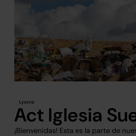
Lyssna
Act Iglesia Su
¡Bienvenidas! Esta es la parte de nu