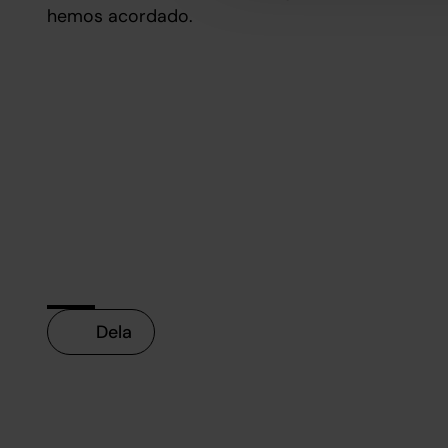
hemos acordado.
Dela