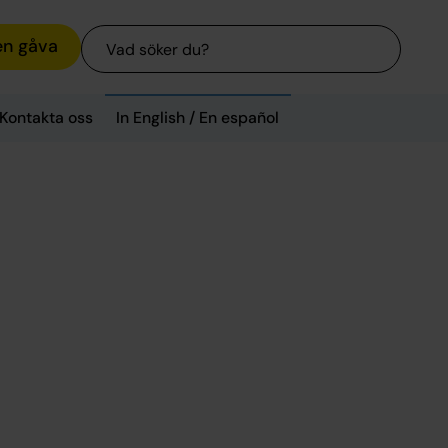
Sök
en gåva
Kontakta oss
In English / En español