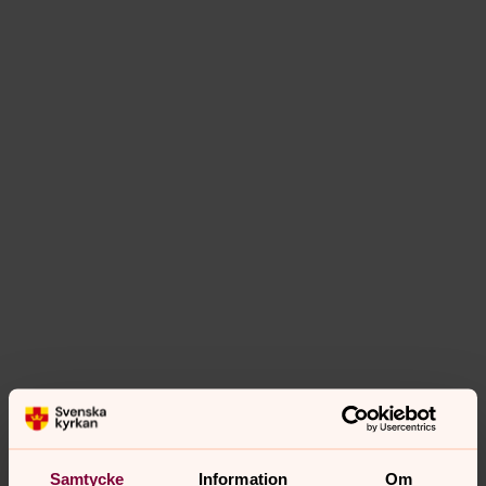
Samtycke
Information
Om