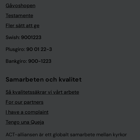
Gåvoshopen
Testamente
Fler sätt att ge
Swish:
9001223
Plusgiro:
90 01 22-3
Bankgiro:
900-1223
Samarbeten och kvalitet
Så kvalitetssäkrar vi vårt arbete
For our partners
I have a complaint
Tengo una Queja
ACT-alliansen är ett globalt samarbete mellan kyrkor