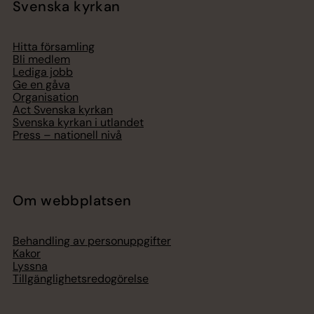
Svenska kyrkan
Hitta församling
Bli medlem
Lediga jobb
Ge en gåva
Organisation
Act Svenska kyrkan
Svenska kyrkan i utlandet
Press – nationell nivå
Om webbplatsen
Behandling av personuppgifter
Kakor
Lyssna
Tillgänglighetsredogörelse