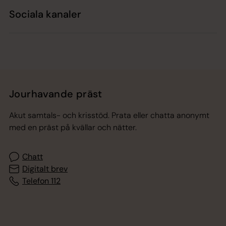
Sociala kanaler
Jourhavande präst
Akut samtals- och krisstöd. Prata eller chatta anonymt
med en präst på kvällar och nätter.
Chatt
Digitalt brev
Telefon 112