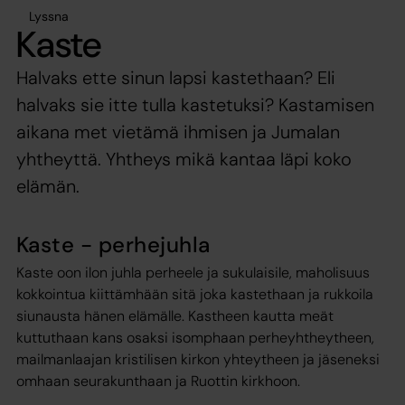
Lyssna
Kaste
Halvaks ette sinun lapsi kastethaan? Eli
halvaks sie itte tulla kastetuksi? Kastamisen
aikana met vietämä ihmisen ja Jumalan
yhtheyttä. Yhtheys mikä kantaa läpi koko
elämän.
Kaste - perhejuhla
Kaste oon ilon juhla perheele ja sukulaisile, maholisuus
kokkointua kiittämhään sitä joka kastethaan ja rukkoila
siunausta hänen elämälle. Kastheen kautta meät
kuttuthaan kans osaksi isomphaan perheyhtheytheen,
mailmanlaajan kristilisen kirkon yhteytheen ja jäseneksi
omhaan seurakunthaan ja Ruottin kirkhoon.