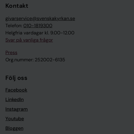
Kontakt
givarservice@svenskakyrkan.se
Telefon:
010-1819300
Helgfria vardagar kl. 9.00-12.00
Svar på vanliga frågor
Press
Org.nummer: 252002-6135
Följ oss
Facebook
LinkedIn
Instagram
Youtube
Bloggen