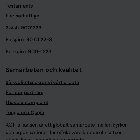
Testamente
Fler sätt att ge
Swish:
9001223
Plusgiro:
90 01 22-3
Bankgiro:
900-1223
Samarbeten och kvalitet
Så kvalitetssäkrar vi vårt arbete
For our partners
I have a complaint
Tengo una Queja
ACT-alliansen är ett globalt samarbete mellan kyrkor
och organisationer för effektivare katastrofinsatser,
utvecklings- och påverkansarbete.