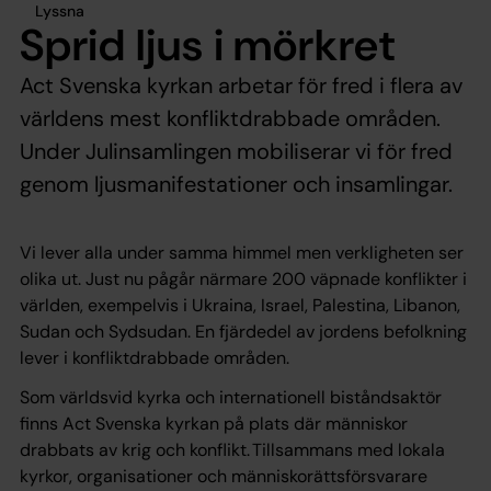
Lyssna
Sprid ljus i mörkret
Act Svenska kyrkan arbetar för fred i flera av
världens mest konfliktdrabbade områden.
Under Julinsamlingen mobiliserar vi för fred
genom ljusmanifestationer och insamlingar.
Vi lever alla under samma himmel men verkligheten ser
olika ut. Just nu pågår närmare 200 väpnade konflikter i
världen, exempelvis i Ukraina, Israel, Palestina, Libanon,
Sudan och Sydsudan. En fjärdedel av jordens befolkning
lever i konfliktdrabbade områden.
Som världsvid kyrka och internationell biståndsaktör
finns Act Svenska kyrkan på plats där människor
drabbats av krig och konflikt. Tillsammans med lokala
kyrkor, organisationer och människorättsförsvarare