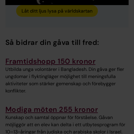
Låt ditt ljus lysa på världskartan
Så bidrar din gåva till fred:
Framtidshopp 150 kronor
Utbilda unga volontärer i Bangladesh. Din gåva ger fler
ungdomar i flyktingläger möjlighet till meningsfulla
aktiviteter som stärker gemenskap och förebygger
konflikter.
Modiga möten 255 kronor
Kunskap och samtal öppnar för förståelse. Gåvan
möjliggör att en elev kan delta i ett utbytesprogram för
10–13-åringar från judiska och arabiska skolor i Israel.