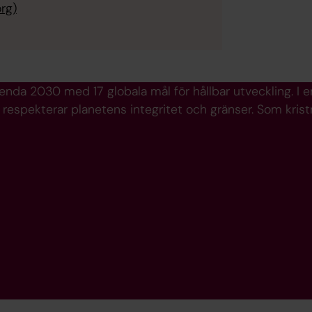
org)
a 2030 med 17 globala mål för hållbar utveckling. I en h
pekterar planetens integritet och gränser. Som kristna k