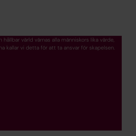
ållbar värld värnas alla människors lika värde,
allar vi detta för att ta ansvar för skapelsen.