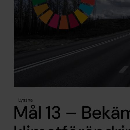
Lyssna
Mål 13 – Bekä