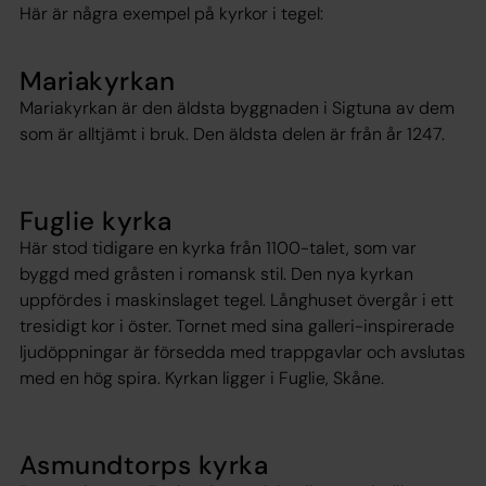
Här är några exempel på kyrkor i tegel:
Mariakyrkan
Mariakyrkan är den äldsta byggnaden i Sigtuna av dem
som är alltjämt i bruk. Den äldsta delen är från år 1247.
Fuglie kyrka
Här stod tidigare en kyrka från 1100-talet, som var
byggd med gråsten i romansk stil. Den nya kyrkan
uppfördes i maskinslaget tegel. Långhuset övergår i ett
tresidigt kor i öster. Tornet med sina galleri-inspirerade
ljudöppningar är försedda med trappgavlar och avslutas
med en hög spira. Kyrkan ligger i Fuglie, Skåne.
Asmundtorps kyrka