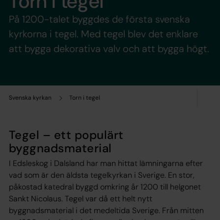
Torn i tegel
På 1200-talet byggdes de första svenska
kyrkorna i tegel. Med tegel blev det enklare
att bygga dekorativa valv och att bygga högt.
Svenska kyrkan
Torn i tegel
Tegel – ett populärt
byggnadsmaterial
I Edsleskog i Dalsland har man hittat lämningarna efter
vad som är den äldsta tegelkyrkan i Sverige. En stor,
påkostad katedral byggd omkring år 1200 till helgonet
Sankt Nicolaus. Tegel var då ett helt nytt
byggnadsmaterial i det medeltida Sverige. Från mitten