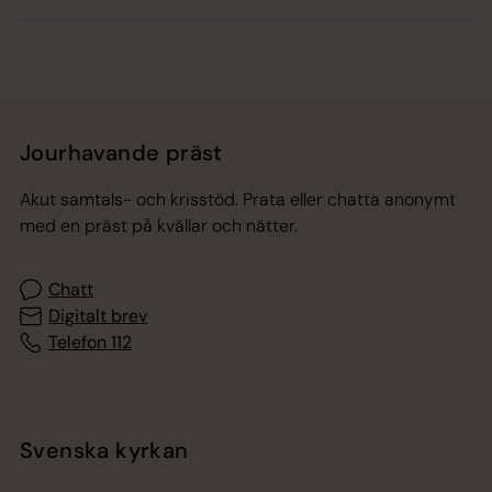
Jourhavande präst
Akut samtals- och krisstöd. Prata eller chatta anonymt
med en präst på kvällar och nätter.
Chatt
Digitalt brev
Telefon 112
Svenska kyrkan