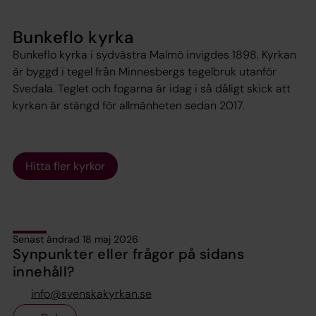
Bunkeflo kyrka
Bunkeflo kyrka i sydvästra Malmö invigdes 1898. Kyrkan
är byggd i tegel från Minnesbergs tegelbruk utanför
Svedala. Teglet och fogarna är idag i så dåligt skick att
kyrkan är stängd för allmänheten sedan 2017.
Hitta fler kyrkor
Senast ändrad 18 maj 2026
Synpunkter eller frågor på sidans
innehåll?
info@svenskakyrkan.se