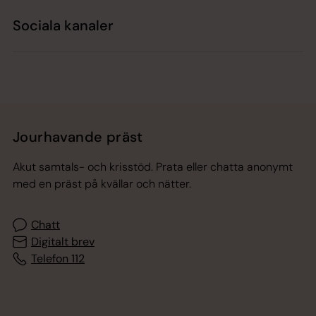
Sociala kanaler
Jourhavande präst
Akut samtals- och krisstöd. Prata eller chatta anonymt
med en präst på kvällar och nätter.
Chatt
Digitalt brev
Telefon 112