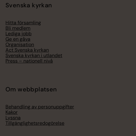
Svenska kyrkan
Hitta församling
Bli medlem
Lediga jobb
Ge en gåva
Organisation
Act Svenska kyrkan
Svenska kyrkan i utlandet
Press – nationell nivå
Om webbplatsen
Behandling av personuppgifter
Kakor
Lyssna
Tillgänglighetsredogörelse