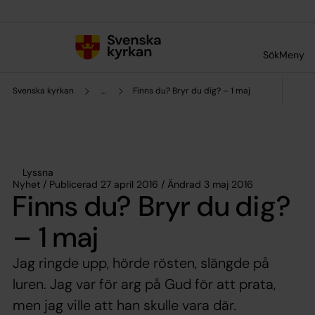
Till innehållet
Till undermeny
Sök
Meny
Svenska kyrkan
...
Finns du? Bryr du dig? – 1 maj
Lyssna
Nyhet / Publicerad 27 april 2016 / Ändrad 3 maj 2016
Finns du? Bryr du dig?
– 1 maj
Jag ringde upp, hörde rösten, slängde på
luren. Jag var för arg på Gud för att prata,
men jag ville att han skulle vara där.