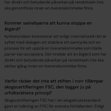
har direkt och betydande påverkan på renskötseln inte
ska genomföras innan en överenskommelse finns.
Kommer samebyarna att kunna stoppa en
åtgärd?
Kyrkostyrelsen konstaterar att enligt internationell rätt är
syftet med dialogen att etablera ett samtycke och en
process för att uppnå en överenskommelse som båda
parter kan acceptera. Det innebär att en åtgärd som har
direkt och betydande påverkan på renskötseln inte ska
sättas igång innan en överenskommelse finns.
Varför räcker det inte att stiften i norr tillämpar
skogscertifieringen FSC, den bygger ju på
urfolksrättens princip?
Skogscertifieringen FSC har i sin skogsbruksstandard
gjort en tolkning av FPIC för svenska förhållanden. Enligt