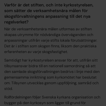
Varför är det stiften, och inte kyrkostyrelsen,
som sätter de verksamhetsnära målen för
skogsförvaltningens anpassning till det nya
regelverket?
När de verksamhetsnära målen utformas av stiften
skapas utrymme för nödvändiga överväganden och
anpassningar utifrån varje stifts lokala förutsättningar.
Det är i stiften som skogen finns, liksom den praktiska
erfarenheten av varje skogsfastighet.
Samtidigt har kyrkostyrelsen ansvar för att, utifrån sitt
tillsynsansvar bidra till en nationell samordning så att
den samlade skogsförvaltningen bedrivs i linje med den
gemensamma inriktning som kyrkomötet har beslutat
om. Tillsynen utvecklas genom uppföljning, samråd och
stöd.
Rollfördelningen följer Svenska kyrkans organisation och
bygger på den kyrkosyn som ligger till grund för