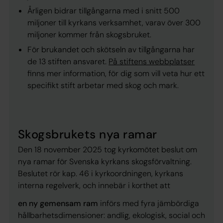
Årligen bidrar tillgångarna med i snitt 500
miljoner till kyrkans verksamhet, varav över 300
miljoner kommer från skogsbruket.
För brukandet och skötseln av tillgångarna har
de 13 stiften ansvaret.
På stiftens webbplatser
finns mer information, för dig som vill veta hur ett
specifikt stift arbetar med skog och mark.
Skogsbrukets nya ramar
Den 18 november 2025 tog kyrkomötet beslut om
nya ramar för Svenska kyrkans skogsförvaltning.
Beslutet rör kap. 46 i kyrkoordningen, kyrkans
interna regelverk, och innebär i korthet att
en ny gemensam ram
införs med fyra jämbördiga
hållbarhetsdimensioner: andlig, ekologisk, social och