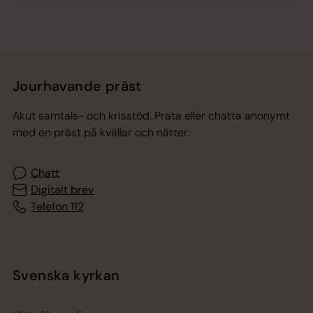
Jourhavande präst
Akut samtals- och krisstöd. Prata eller chatta anonymt
med en präst på kvällar och nätter.
Chatt
Digitalt brev
Telefon 112
Svenska kyrkan