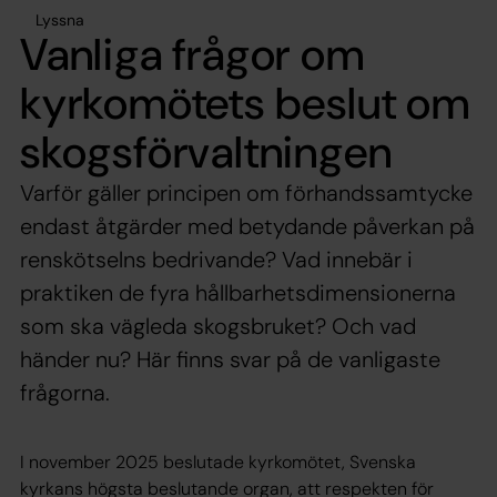
Lyssna
Vanliga frågor om
kyrkomötets beslut om
skogsförvaltningen
Varför gäller principen om förhandssamtycke
endast åtgärder med betydande påverkan på
renskötselns bedrivande? Vad innebär i
praktiken de fyra hållbarhetsdimensionerna
som ska vägleda skogsbruket? Och vad
händer nu? Här finns svar på de vanligaste
frågorna.
I november 2025 beslutade kyrkomötet, Svenska
kyrkans högsta beslutande organ, att respekten för