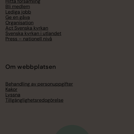
Hitta församling
Bli medlem
Lediga jobb
Ge en gåva
Organisation
Act Svenska kyrkan
Svenska kyrkan i utlandet
Press – nationell nivå
Om webbplatsen
Behandling av personuppgifter
Kakor
Lyssna
Tillgänglighetsredogörelse