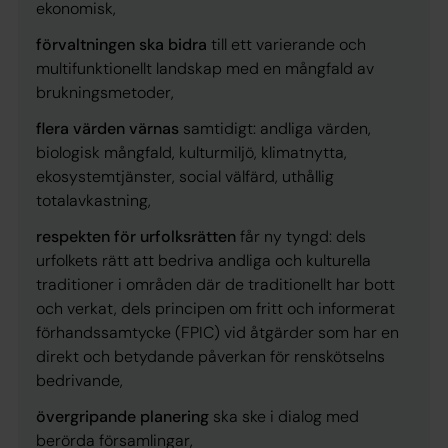
ekonomisk,
förvaltningen ska bidra
till ett varierande och
multifunktionellt landskap med en mångfald av
brukningsmetoder,
flera värden värnas
samtidigt: andliga värden,
biologisk mångfald, kulturmiljö, klimatnytta,
ekosystemtjänster, social välfärd, uthållig
totalavkastning,
respekten för urfolksrätten
får ny tyngd: dels
urfolkets rätt att bedriva andliga och kulturella
traditioner i områden där de traditionellt har bott
och verkat, dels principen om fritt och informerat
förhandssamtycke (FPIC) vid åtgärder som har en
direkt och betydande påverkan för renskötselns
bedrivande,
övergripande planering
ska ske i dialog med
berörda församlingar,