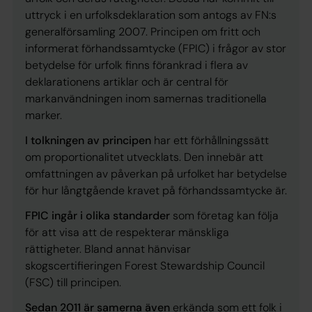
uttryck i en urfolksdeklaration som antogs av FN:s
generalförsamling 2007. Principen om fritt och
informerat förhandssamtycke (FPIC) i frågor av stor
betydelse för urfolk finns förankrad i flera av
deklarationens artiklar och är central för
markanvändningen inom samernas traditionella
marker.
I tolkningen av principen
har ett förhållningssätt
om proportionalitet utvecklats. Den innebär att
omfattningen av påverkan på urfolket har betydelse
för hur långtgående kravet på förhandssamtycke är.
FPIC ingår i olika standarder
som företag kan följa
för att visa att de respekterar mänskliga
rättigheter. Bland annat hänvisar
skogscertifieringen Forest Stewardship Council
(FSC) till principen.
Sedan 2011 är samerna även
erkända som
ett folk i