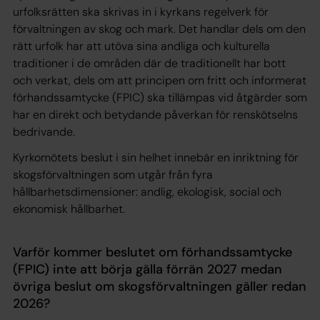
urfolksrätten ska skrivas in i kyrkans regelverk för
förvaltningen av skog och mark. Det handlar dels om den
rätt urfolk har att utöva sina andliga och kulturella
traditioner i de områden där de traditionellt har bott
och verkat, dels om att principen om fritt och informerat
förhandssamtycke (FPIC) ska tillämpas vid åtgärder som
har en direkt och betydande påverkan för renskötselns
bedrivande.
Kyrkomötets beslut i sin helhet innebär en inriktning för
skogsförvaltningen som utgår från fyra
hållbarhetsdimensioner: andlig, ekologisk, social och
ekonomisk hållbarhet.
Varför kommer beslutet om förhandssamtycke
(FPIC) inte att börja gälla förrän 2027 medan
övriga beslut om skogsförvaltningen gäller redan
2026?