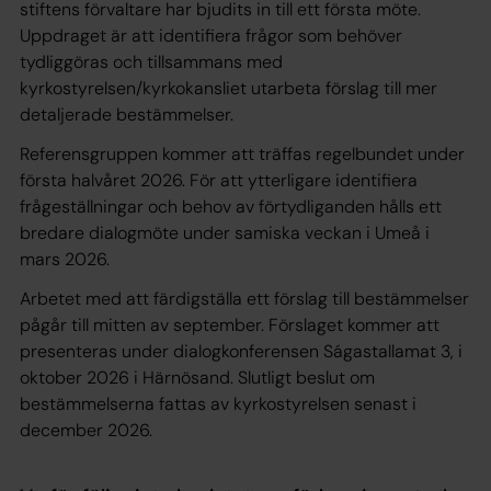
stiftens förvaltare har bjudits in till ett första möte.
Uppdraget är att identifiera frågor som behöver
tydliggöras och tillsammans med
kyrkostyrelsen/kyrkokansliet utarbeta förslag till mer
detaljerade bestämmelser.
Referensgruppen kommer att träffas regelbundet under
första halvåret 2026. För att ytterligare identifiera
frågeställningar och behov av förtydliganden hålls ett
bredare dialogmöte under samiska veckan i Umeå i
mars 2026.
Arbetet med att färdigställa ett förslag till bestämmelser
pågår till mitten av september. Förslaget kommer att
presenteras under dialogkonferensen Ságastallamat 3, i
oktober 2026 i Härnösand. Slutligt beslut om
bestämmelserna fattas av kyrkostyrelsen senast i
december 2026.