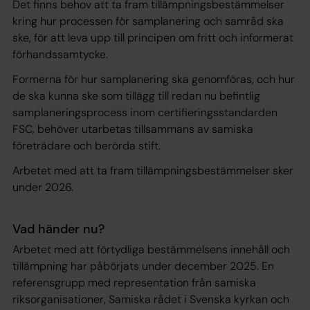
Det finns behov att ta fram tillämpningsbestämmelser
kring hur processen för samplanering och samråd ska
ske, för att leva upp till principen om fritt och informerat
förhandssamtycke.
Formerna för hur samplanering ska genomföras, och hur
de ska kunna ske som tillägg till redan nu befintlig
samplaneringsprocess inom certifieringsstandarden
FSC, behöver utarbetas tillsammans av samiska
företrädare och berörda stift.
Arbetet med att ta fram tillämpningsbestämmelser sker
under 2026.
Vad händer nu?
Arbetet med att förtydliga bestämmelsens innehåll och
tillämpning har påbörjats under december 2025. En
referensgrupp med representation från samiska
riksorganisationer, Samiska rådet i Svenska kyrkan och