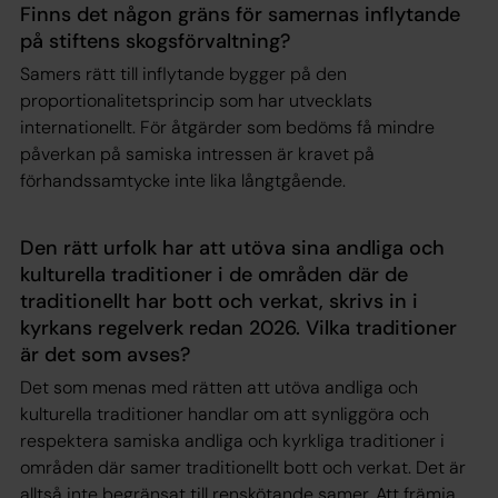
Finns det någon gräns för samernas inflytande
på stiftens skogsförvaltning?
Samers rätt till inflytande bygger på den
proportionalitetsprincip som har utvecklats
internationellt. För åtgärder som bedöms få mindre
påverkan på samiska intressen är kravet på
förhandssamtycke inte lika långtgående.
Den rätt urfolk har att utöva sina andliga och
kulturella traditioner i de områden där de
traditionellt har bott och verkat, skrivs in i
kyrkans regelverk redan 2026. Vilka traditioner
är det som avses?
Det som menas med rätten att utöva andliga och
kulturella traditioner handlar om att synliggöra och
respektera samiska andliga och kyrkliga traditioner i
områden där samer traditionellt bott och verkat. Det är
alltså inte begränsat till renskötande samer. Att främja