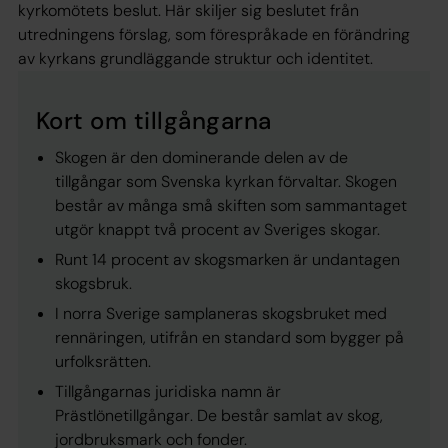
kyrkomötets beslut. Här skiljer sig beslutet från
utredningens förslag, som förespråkade en förändring
av kyrkans grundläggande struktur och identitet.
Kort om tillgångarna
Skogen är den dominerande delen av de
tillgångar som Svenska kyrkan förvaltar. Skogen
består av många små skiften som sammantaget
utgör knappt två procent av Sveriges skogar.
Runt 14 procent av skogsmarken är undantagen
skogsbruk.
I norra Sverige samplaneras skogsbruket med
rennäringen, utifrån en standard som bygger på
urfolksrätten.
Tillgångarnas juridiska namn är
Prästlönetillgångar
. De består samlat av skog,
jordbruksmark och fonder.