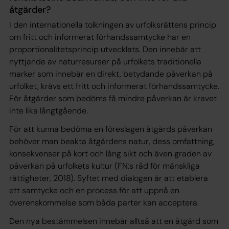
åtgärder?
I den internationella tolkningen av urfolksrättens princip
om fritt och informerat förhandssamtycke har en
proportionalitetsprincip utvecklats. Den innebär att
nyttjande av naturresurser på urfolkets traditionella
marker som innebär en direkt, betydande påverkan på
urfolket, krävs ett fritt och informerat förhandssamtycke.
För åtgärder som bedöms få mindre påverkan är kravet
inte lika långtgående.
För att kunna bedöma en föreslagen åtgärds påverkan
behöver man beakta åtgärdens natur, dess omfattning,
konsekvenser på kort och lång sikt och även graden av
påverkan på urfolkets kultur (FN:s råd för mänskliga
rättigheter, 2018). Syftet med dialogen är att etablera
ett samtycke och en process för att uppnå en
överenskommelse som båda parter kan acceptera.
Den nya bestämmelsen innebär alltså att en åtgärd som