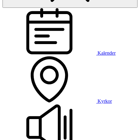
Kalender
Kyrkor