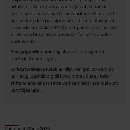
urfolkets rätt att bedriva andliga och kulturella
traditioner i områden där de traditionellt har bott
och verkat, dels principen om fritt och informerat
förhandssamtycke (FPIC) vid åtgärder som har en
direkt och betydande påverkan för renskötselns
bedrivande,
övergripande planering
ska ske i dialog med
berörda församlingar,
kyrkostyrelsen utvecklar
tillsynen genom samråd
och årlig uppföljning till kyrkomötet. Därav följer
stiftens ansvar att sätta verksamhetsnära mål som
kan följas upp.
Publicerad 22 juni 2026