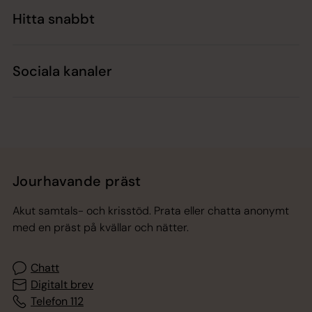
Hitta snabbt
Sociala kanaler
Jourhavande präst
Akut samtals- och krisstöd. Prata eller chatta anonymt
med en präst på kvällar och nätter.
Chatt
Digitalt brev
Telefon 112