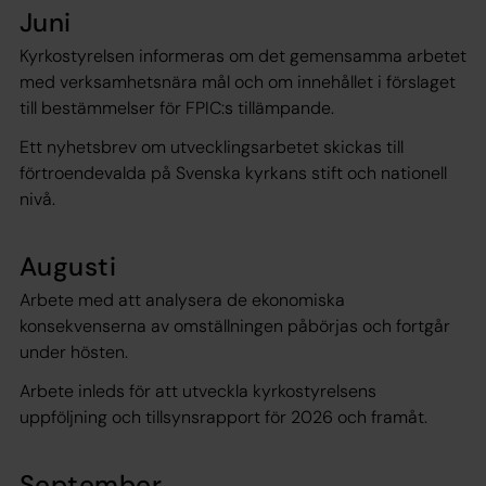
Juni
Kyrkostyrelsen informeras om det gemensamma arbetet
med verksamhetsnära mål och om innehållet i förslaget
till bestämmelser för FPIC:s tillämpande.
Ett nyhetsbrev om utvecklingsarbetet skickas till
förtroendevalda på Svenska kyrkans stift och nationell
nivå.
Augusti
Arbete med att analysera de ekonomiska
konsekvenserna av omställningen påbörjas och fortgår
under hösten.
Arbete inleds för att utveckla kyrkostyrelsens
uppföljning och tillsynsrapport för 2026 och framåt.
September