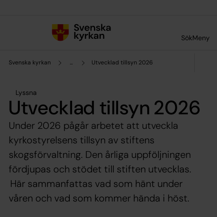
Till innehållet
Till undermeny
Sök
Meny
Svenska kyrkan
...
Utvecklad tillsyn 2026
Lyssna
Utvecklad tillsyn 2026
Under 2026 pågår arbetet att utveckla
kyrkostyrelsens tillsyn av stiftens
skogsförvaltning. Den årliga uppföljningen
fördjupas och stödet till stiften utvecklas.
Här sammanfattas vad som hänt under
våren och vad som kommer hända i höst.