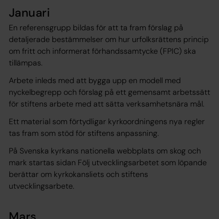
Januari
En referensgrupp bildas för att ta fram förslag på
detaljerade bestämmelser om hur urfolksrättens princip
om fritt och informerat förhandssamtycke (FPIC) ska
tillämpas.
Arbete inleds med att bygga upp en modell med
nyckelbegrepp och förslag på ett gemensamt arbetssätt
för stiftens arbete med att sätta verksamhetsnära mål.
Ett material som förtydligar kyrkoordningens nya regler
tas fram som stöd för stiftens anpassning.
På Svenska kyrkans nationella webbplats om s
kog och
mark
startas sidan
Följ utvecklingsarbetet
som löpande
berättar om kyrkokansliets och stiftens
utvecklingsarbete.
Mars