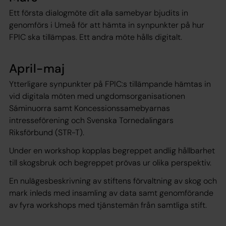
Ett första dialogmöte dit alla samebyar bjudits in
genomförs i Umeå för att hämta in synpunkter på hur
FPIC ska tillämpas. Ett andra möte hålls digitalt.
April-maj
Ytterligare synpunkter på FPIC:s tillämpande hämtas in
vid digitala möten med ungdomsorganisationen
Sáminuorra samt Koncessionssamebyarnas
intresseförening och Svenska Tornedalingars
Riksförbund (STR-T).
Under en workshop kopplas begreppet andlig hållbarhet
till skogsbruk och begreppet prövas ur olika perspektiv.
En nulägesbeskrivning av stiftens förvaltning av skog och
mark inleds med insamling av data samt genomförande
av fyra workshops med tjänstemän från samtliga stift.