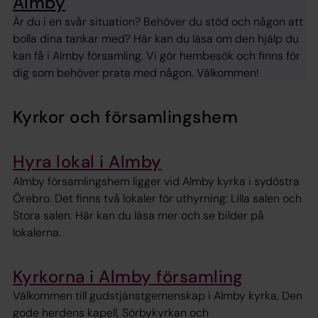
Almby
Är du i en svår situation? Behöver du stöd och någon att
bolla dina tankar med? Här kan du läsa om den hjälp du
kan få i Almby församling. Vi gör hembesök och finns för
dig som behöver prata med någon. Välkommen!
Kyrkor och församlingshem
Hyra lokal i Almby
Almby församlingshem ligger vid Almby kyrka i sydöstra
Örebro. Det finns två lokaler för uthyrning: Lilla salen och
Stora salen. Här kan du läsa mer och se bilder på
lokalerna.
Kyrkorna i Almby församling
Välkommen till gudstjänstgemenskap i Almby kyrka, Den
gode herdens kapell, Sörbykyrkan och