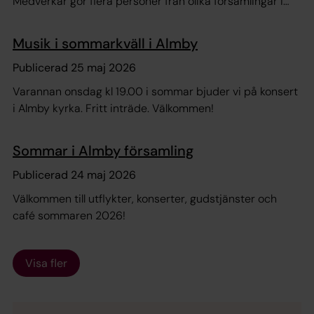
Medverkar gör flera personer från olika församlingar i
Örebro. Alla är välkomna.
Musik i sommarkväll i Almby
Publicerad 25 maj 2026
Varannan onsdag kl 19.00 i sommar bjuder vi på konsert
i Almby kyrka. Fritt inträde. Välkommen!
Sommar i Almby församling
Publicerad 24 maj 2026
Välkommen till utflykter, konserter, gudstjänster och
café sommaren 2026!
Visa fler