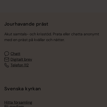
Jourhavande präst
Akut samtals- och krisstöd. Prata eller chatta anonymt
med en präst på kvällar och nätter.
Chatt
Digitalt brev
Telefon 112
Svenska kyrkan
Hitta församling
Bli medlem