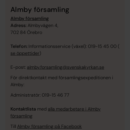
Almby församling
Almby församling
Adress:
Almbyvägen 4,
702 84 Örebro
Telefon:
Informationsservice (växel): 019-15 45 00 (
se öppettider
)
E-post:
almby.forsamling@svenskakyrkan.se
För direktkontakt med församlingsexpeditionen i
Almby:
Administratör: 019-15 46 77
Kontaktlista
med
alla medarbetare i Almby
församling
Till
Almby församling på Facebook