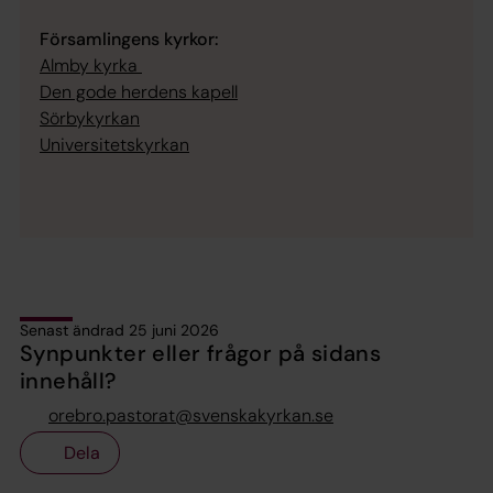
Församlingens kyrkor:
Almby kyrka
Den gode herdens kapell
Sörbykyrkan
Universitetskyrkan
Senast ändrad 25 juni 2026
Synpunkter eller frågor på sidans
innehåll?
orebro.pastorat@svenskakyrkan.se
Dela