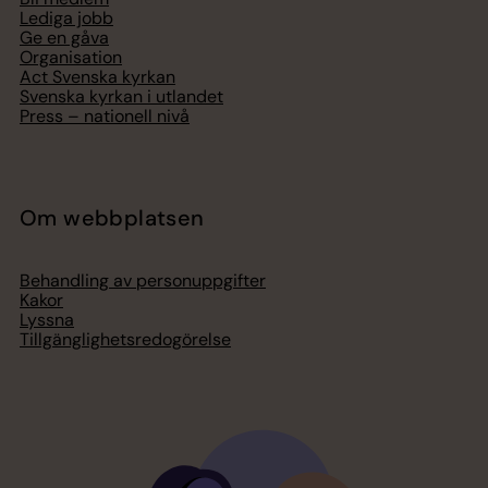
Lediga jobb
Ge en gåva
Organisation
Act Svenska kyrkan
Svenska kyrkan i utlandet
Press – nationell nivå
Om webbplatsen
Behandling av personuppgifter
Kakor
Lyssna
Tillgänglighetsredogörelse