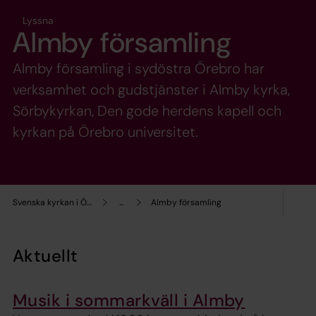
Lyssna
Almby församling
Almby församling i sydöstra Örebro har
verksamhet och gudstjänster i Almby kyrka,
Sörbykyrkan, Den gode herdens kapell och
kyrkan på Örebro universitet.
Svenska kyrkan i Örebro
...
Almby församling
Aktuellt
Musik i sommarkväll i Almby