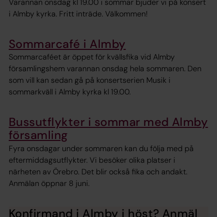
Varannan onsdag kl 19.00 i sommar bjuder vi på konsert
i Almby kyrka. Fritt inträde. Välkommen!
Sommarcafé i Almby
Sommarcaféet är öppet för kvällsfika vid Almby
församlingshem varannan onsdag hela sommaren. Den
som vill kan sedan gå på konsertserien Musik i
sommarkväll i Almby kyrka kl 19.00.
Bussutflykter i sommar med Almby
församling
Fyra onsdagar under sommaren kan du följa med på
eftermiddagsutflykter. Vi besöker olika platser i
närheten av Örebro. Det blir också fika och andakt.
Anmälan öppnar 8 juni.
Konfirmand i Almby i höst? Anmäl