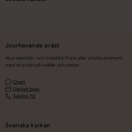
Jourhavande präst
Akut samtals- och krisstöd. Prata eller chatta anonymt
med en präst på kvällar och nätter.
Chatt
Digitalt brev
Telefon 112
Svenska kyrkan