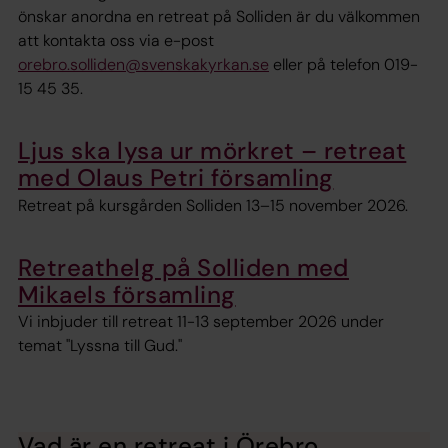
önskar anordna en retreat på Solliden är du välkommen
att kontakta oss via e-post
orebro.solliden@svenskakyrkan.se
eller på telefon 019-
15 45 35.
Ljus ska lysa ur mörkret – retreat
med Olaus Petri församling
Retreat på kursgården Solliden 13–15 november 2026.
Retreathelg på Solliden med
Mikaels församling
Vi inbjuder till retreat 11-13 september 2026 under
temat "Lyssna till Gud."
Vad är en retreat i Örebro