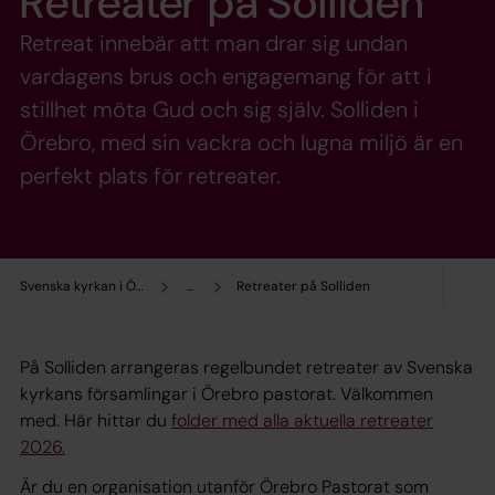
Retreater på Solliden
Retreat innebär att man drar sig undan
vardagens brus och engagemang för att i
stillhet möta Gud och sig själv. Solliden i
Örebro, med sin vackra och lugna miljö är en
perfekt plats för retreater.
Svenska kyrkan i Örebro
...
Retreater på Solliden
På Solliden arrangeras regelbundet retreater av Svenska
kyrkans församlingar i Örebro pastorat. Välkommen
med. Här hittar du
folder med alla aktuella retreater
2026.
Är du en organisation utanför Örebro Pastorat som