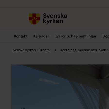
Till innehållet
Till undermeny
Kontakt
Kalender
Kyrkor och församlingar
Dop
Svenska kyrkan i Örebro
Konferens, boende och lokaler