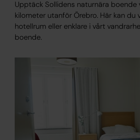
Upptäck Sollidens naturnära boende v
kilometer utanför Örebro. Här kan du 
hotellrum eller enklare i vårt vandra
boende.