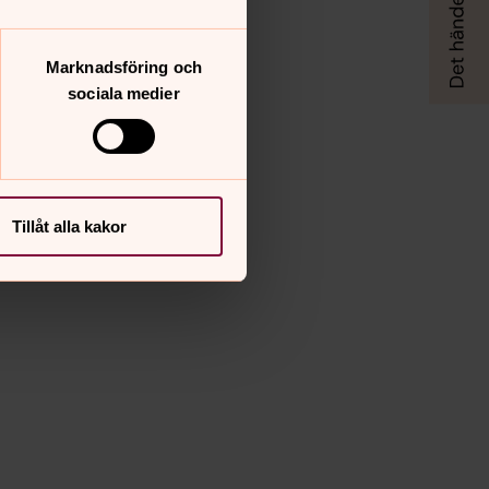
Marknadsföring och
sociala medier
Tillåt alla kakor