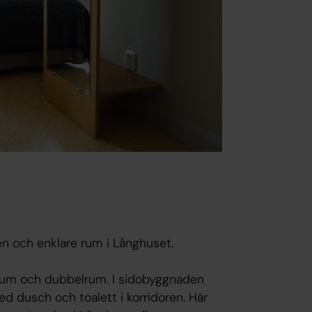
n och enklare rum i Långhuset.
lrum och dubbelrum. I sidobyggnaden
 dusch och toalett i korridoren. Här