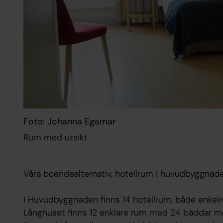
Foto: Johanna Egemar
Rum med utsikt
Våra boendealternativ, hotellrum i huvudbyggnade
I Huvudbyggnaden finns 14 hotellrum, både enke
Långhuset finns 12 enklare rum med 24 bäddar med