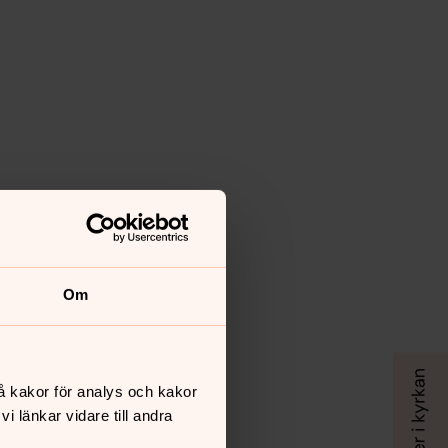
Om
å kakor för analys och kakor
 länkar vidare till andra