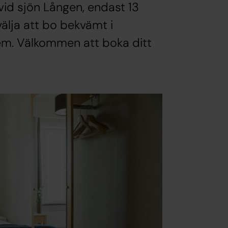
id sjön Lången, endast 13
välja att bo bekvämt i
rhem. Välkommen att boka ditt