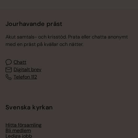
Jourhavande präst
Akut samtals- och krisstöd. Prata eller chatta anonymt
med en präst på kvällar och nätter.
Chatt
Digitalt brev
Telefon 112
Svenska kyrkan
Hitta församling
Bli medlem
Lediga jobb