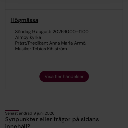
Högmässa
söndag 9 augusti 2026
·
10.00
–
11.00
Almby kyrka
Präst/Predikant Anna Maria Armö
Musiker Tobias Kihlström
Visa fler händelser
Senast ändrad 9 juni 2026
Synpunkter eller frågor på sidans
innehåll?