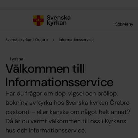
Till innehållet
Till undermeny
Sök
Meny
Svenska kyrkan i Örebro
Informationsservice
Lyssna
Välkommen till
Informationsservice
Har du frågor om dop, vigsel och bröllop,
bokning av kyrka hos Svenska kyrkan Örebro
pastorat – eller kanske om något helt annat?
Då är du varmt välkommen till oss i Kyrkans
hus och Informationsservice.