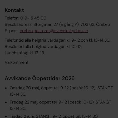
Kontakt
Telefon: 019-15 45 00
Besöksadress: Storgatan 27 (ingång A), 703 63, Örebro
E-post:
orebro.pastorat@svenskakyrkan.se
.
Telefontid alla helgfria vardagar: kl. 9-12 och kl. 13-14.30.
Besökstid alla helgfria vardagar: kl. 10-12.
Lunchstängt kl. 12-13.
Välkommen!
Avvikande Öppettider 2026
Onsdag 20 maj, öppet tel. 9-12 (besök 10-12), STÄNGT
13-14.30.
Fredag 22 maj, öppet tel. 9-12 (besök 10-12), STÄNGT
13-14.30.
Tisdag 2 juni, STÄNGT 9-12, öppet tel. 13-14.30.