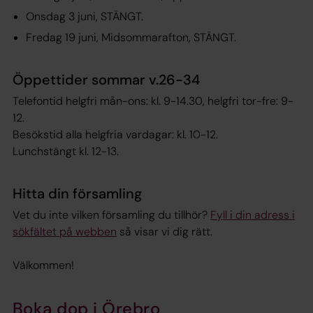
Onsdag 3 juni, STÄNGT.
Fredag 19 juni, Midsommarafton, STÄNGT.
Öppettider sommar v.26-34
Telefontid helgfri mån-ons: kl. 9-14.30, helgfri tor-fre: 9-
12.
Besökstid alla helgfria vardagar: kl. 10-12.
Lunchstängt kl. 12-13.
Hitta din församling
Vet du inte vilken församling du tillhör?
Fyll i din adress i
sökfältet på webben
så visar vi dig rätt.
Välkommen!
Boka dop i Örebro