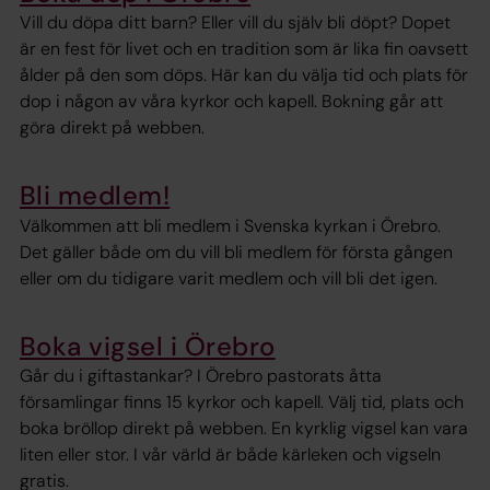
Vill du döpa ditt barn? Eller vill du själv bli döpt? Dopet
är en fest för livet och en tradition som är lika fin oavsett
ålder på den som döps. Här kan du välja tid och plats för
dop i någon av våra kyrkor och kapell. Bokning går att
göra direkt på webben.
Bli medlem!
Välkommen att bli medlem i Svenska kyrkan i Örebro.
Det gäller både om du vill bli medlem för första gången
eller om du tidigare varit medlem och vill bli det igen.
Boka vigsel i Örebro
Går du i giftastankar? I Örebro pastorats åtta
församlingar finns 15 kyrkor och kapell. Välj tid, plats och
boka bröllop direkt på webben. En kyrklig vigsel kan vara
liten eller stor. I vår värld är både kärleken och vigseln
gratis.