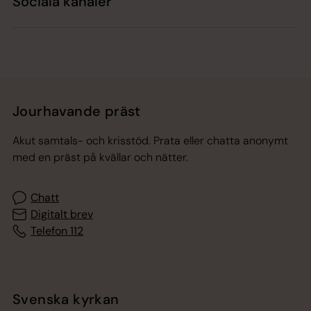
Sociala kanaler
Jourhavande präst
Akut samtals- och krisstöd. Prata eller chatta anonymt
med en präst på kvällar och nätter.
Chatt
Digitalt brev
Telefon 112
Svenska kyrkan