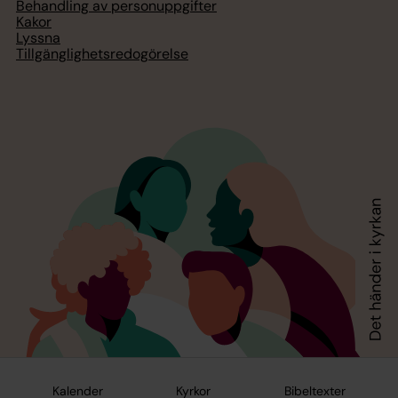
Behandling av personuppgifter
Kakor
Lyssna
Tillgänglighetsredogörelse
Kalender
Kyrkor
Bibeltexter