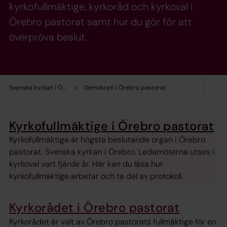
kyrkofullmäktige, kyrkoråd och kyrkoval i
Örebro pastorat samt hur du gör för att
överpröva beslut.
Svenska kyrkan i Örebro
Demokrati i Örebro pastorat
Kyrkofullmäktige i Örebro pastorat
Kyrkofullmäktige är högsta beslutande organ i Örebro
pastorat, Svenska kyrkan i Örebro. Ledamöterna utses i
kyrkoval vart fjärde år. Här kan du läsa hur
kyrkofullmäktige arbetar och ta del av protokoll.
Kyrkorådet i Örebro pastorat
Kyrkorådet är valt av Örebro pastorats fullmäktige för en