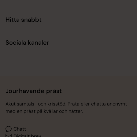
Hitta snabbt
Sociala kanaler
Jourhavande präst
Akut samtals- och krisstöd. Prata eller chatta anonymt
med en präst på kvällar och nätter.
Chatt
Digitalt brev