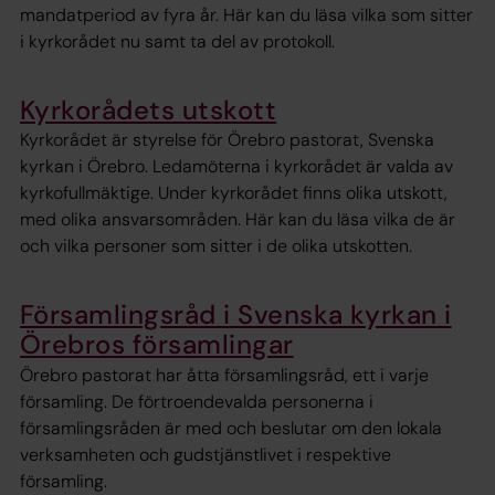
mandatperiod av fyra år. Här kan du läsa vilka som sitter
i kyrkorådet nu samt ta del av protokoll.
Kyrkorådets utskott
Kyrkorådet är styrelse för Örebro pastorat, Svenska
kyrkan i Örebro. Ledamöterna i kyrkorådet är valda av
kyrkofullmäktige. Under kyrkorådet finns olika utskott,
med olika ansvarsområden. Här kan du läsa vilka de är
och vilka personer som sitter i de olika utskotten.
Församlingsråd i Svenska kyrkan i
Örebros församlingar
Örebro pastorat har åtta församlingsråd, ett i varje
församling. De förtroendevalda personerna i
församlingsråden är med och beslutar om den lokala
verksamheten och gudstjänstlivet i respektive
församling.