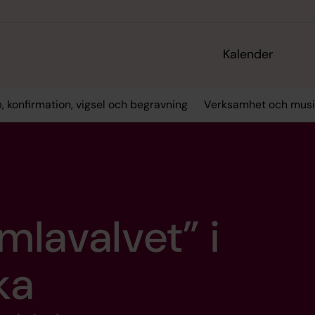
Kalender
, konfirmation, vigsel och begravning
Verksamhet och musi
mlavalvet” i
ka