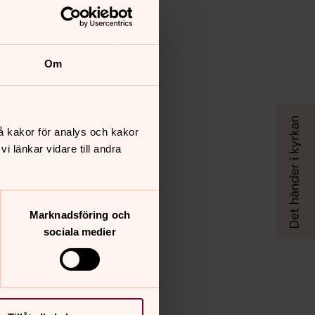
Om
å kakor för analys och kakor
 länkar vidare till andra
Marknadsföring och
sociala medier