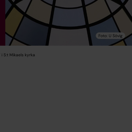
 i S:t Mikaels kyrka