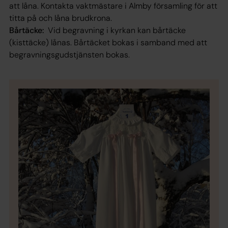
att låna. Kontakta vaktmästare i Almby församling för att
titta på och låna brudkrona.
Bårtäcke:
Vid begravning i kyrkan kan bårtäcke
(kisttäcke) lånas. Bårtäcket bokas i samband med att
begravningsgudstjänsten bokas.