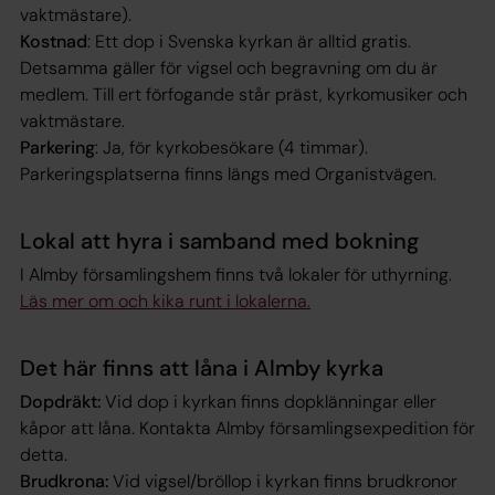
vaktmästare).
Kostnad
: Ett dop i Svenska kyrkan är alltid gratis.
Detsamma gäller för vigsel och begravning om du är
medlem. Till ert förfogande står präst, kyrkomusiker och
vaktmästare.
Parkering
: Ja, för kyrkobesökare (4 timmar).
Parkeringsplatserna finns längs med Organistvägen.
Lokal att hyra i samband med bokning
I Almby församlingshem finns två lokaler för uthyrning.
Läs mer om och kika runt i lokalerna.
Det här finns att låna i Almby kyrka
Dopdräkt:
Vid dop i kyrkan finns dopklänningar eller
kåpor att låna. Kontakta Almby församlingsexpedition för
detta.
Brudkrona:
Vid vigsel/bröllop i kyrkan finns brudkronor