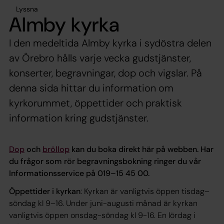
Lyssna
Almby kyrka
I den medeltida Almby kyrka i sydöstra delen
av Örebro hålls varje vecka gudstjänster,
konserter, begravningar, dop och vigslar. På
denna sida hittar du information om
kyrkorummet, öppettider och praktisk
information kring gudstjänster.
Dop
och
bröllop
kan du boka direkt här på webben. Har
du frågor som rör begravningsbokning ringer du vår
Informationsservice på 019–15 45 00.
Öppettider i kyrkan
: Kyrkan är vanligtvis öppen tisdag–
söndag kl 9–16. Under juni-augusti månad är kyrkan
vanligtvis öppen onsdag-söndag kl 9-16. En lördag i