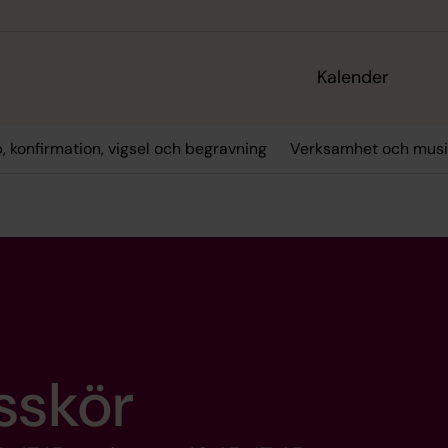
Kalender
, konfirmation, vigsel och begravning
Verksamhet och musi
sskör