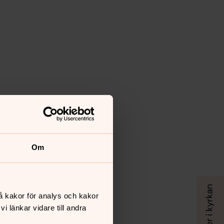
Om
å kakor för analys och kakor
 länkar vidare till andra