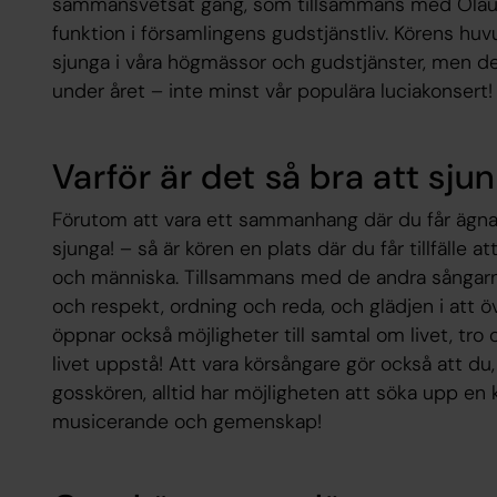
sammansvetsat gäng, som tillsammans med Olaus 
funktion i församlingens gudstjänstliv. Körens huv
sjunga i våra högmässor och gudstjänster, men de
under året – inte minst vår populära luciakonsert!
Varför är det så bra att sjun
Förutom att vara ett sammanhang där du får ägna 
sjunga! – så är kören en plats där du får tillfälle
och människa. Tillsammans med de andra sångarn
och respekt, ordning och reda, och glädjen i att 
öppnar också möjligheter till samtal om livet, tro 
livet uppstå! Att vara körsångare gör också att du,
gosskören, alltid har möjligheten att söka upp en
musicerande och gemenskap!