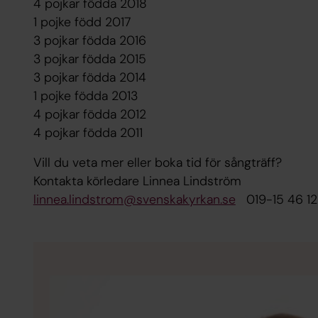
4 pojkar födda 2018
1 pojke född 2017
3 pojkar födda 2016
3 pojkar födda 2015
3 pojkar födda 2014
1 pojke födda 2013
4 pojkar födda 2012
4 pojkar födda 2011
Vill du veta mer eller boka tid för sångträff?
Kontakta körledare Linnea Lindström
linnea.lindstrom@svenskakyrkan.se
019-15 46 12