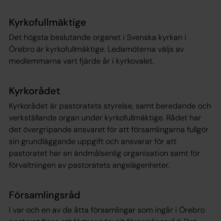
Kyrkofullmäktige
Det högsta beslutande organet i Svenska kyrkan i
Örebro är kyrkofullmäktige. Ledamöterna väljs av
medlemmarna vart fjärde år i kyrkovalet.
Kyrkorådet
Kyrkorådet är pastoratets styrelse, samt beredande och
verkställande organ under kyrkofullmäktige. Rådet har
det övergripande ansvaret för att församlingarna fullgör
sin grundläggande uppgift och ansvarar för att
pastoratet har en ändmålsenlig organisation samt för
förvaltningen av pastoratets angelägenheter.
Församlingsråd
I var och en av de åtta församlingar som ingår i Örebro