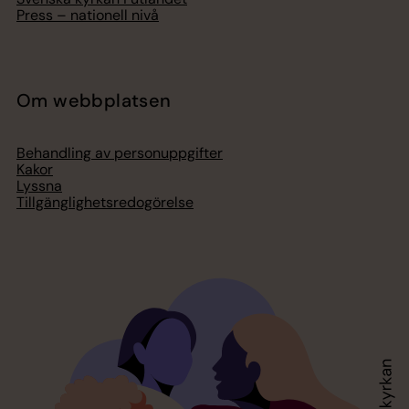
Press – nationell nivå
Om webbplatsen
Behandling av personuppgifter
Kakor
Lyssna
Tillgänglighetsredogörelse