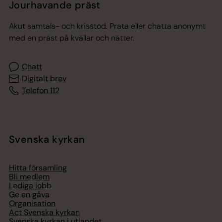
Jourhavande präst
Akut samtals- och krisstöd. Prata eller chatta anonymt
med en präst på kvällar och nätter.
Chatt
Digitalt brev
Telefon 112
Svenska kyrkan
Hitta församling
Bli medlem
Lediga jobb
Ge en gåva
Organisation
Act Svenska kyrkan
Svenska kyrkan i utlandet