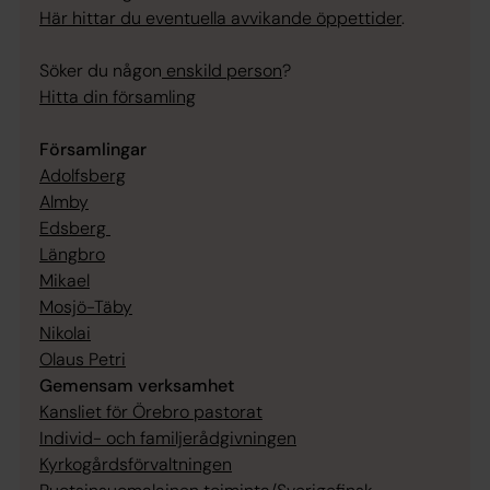
Här hittar du eventuella avvikande öppettider
.
Söker du någon
enskild person
?
Hitta din församling
Församlingar
Adolfsberg
Almby
Edsberg
Längbro
Mikael
Mosjö-Täby
Nikolai
Olaus Petri
Gemensam verksamhet
Kansliet för Örebro pastorat
Individ- och familjerådgivningen
Kyrkogårdsförvaltningen