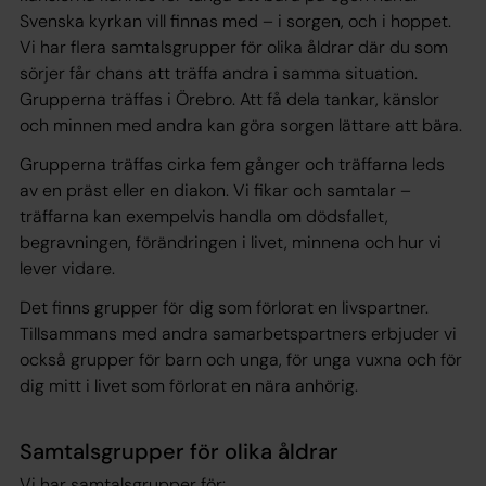
Svenska kyrkan vill finnas med – i sorgen, och i hoppet.
Vi har flera samtalsgrupper för olika åldrar där du som
sörjer får chans att träffa andra i samma situation.
Grupperna träffas i Örebro. Att få dela tankar, känslor
och minnen med andra kan göra sorgen lättare att bära.
Grupperna träffas cirka fem gånger och träffarna leds
av en präst eller en diakon. Vi fikar och samtalar –
träffarna kan exempelvis handla om dödsfallet,
begravningen, förändringen i livet, minnena och hur vi
lever vidare.
Det finns grupper för dig som förlorat en livspartner.
Tillsammans med andra samarbetspartners erbjuder vi
också grupper för barn och unga, för unga vuxna och för
dig mitt i livet som förlorat en nära anhörig.
Samtalsgrupper för olika åldrar
Vi har samtalsgrupper för: