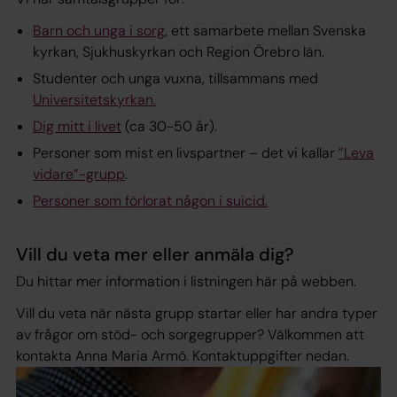
Barn och unga i sorg
, ett samarbete mellan Svenska
kyrkan, Sjukhuskyrkan och Region Örebro län.
Studenter och unga vuxna, tillsammans med
Universitetskyrkan.
Dig mitt i livet
(ca 30-50 år).
Personer som mist en livspartner – det vi kallar
”Leva
vidare”-grupp
.
Personer som förlorat någon i suicid.
Vill du veta mer eller anmäla dig?
Du hittar mer information i listningen här på webben.
Vill du veta när nästa grupp startar eller har andra typer
av frågor om stöd- och sorgegrupper? Välkommen att
kontakta Anna Maria Armö. Kontaktuppgifter nedan.