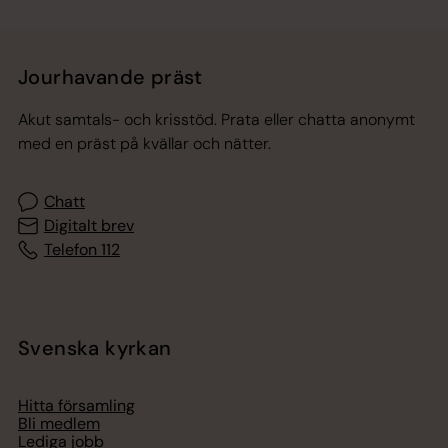
Jourhavande präst
Akut samtals- och krisstöd. Prata eller chatta anonymt
med en präst på kvällar och nätter.
Chatt
Digitalt brev
Telefon 112
Svenska kyrkan
Hitta församling
Bli medlem
Lediga jobb