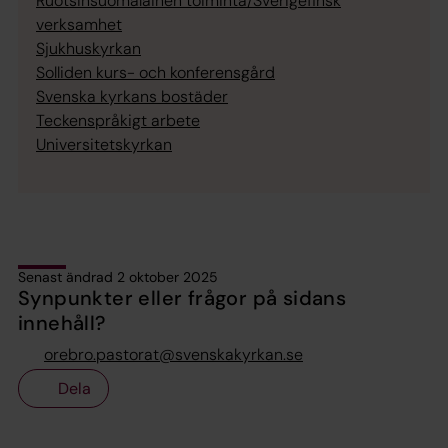
Ruotsinsuomalainen toiminta/Sverigefinsk
verksamhet
Sjukhuskyrkan
Solliden kurs- och konferensgård
Svenska kyrkans bostäder
Teckenspråkigt arbete
Universitetskyrkan
Senast ändrad 2 oktober 2025
Synpunkter eller frågor på sidans
innehåll?
orebro.pastorat@svenskakyrkan.se
Dela