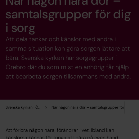
När någon nära dör –
samtalsgrupper för dig
i sorg
Att dela tankar och känslor med andra i
samma situation kan göra sorgen lättare att
bära. Svenska kyrkan har sorgegrupper i
Örebro där du som mist en anhörig får hjälp
att bearbeta sorgen tillsammans med andra.
Svenska kyrkan i Örebro
När någon nära dör – samtalsgrupper för dig i so
Att förlora någon nära, förändrar livet. Ibland kan
känslorna kännas för tunga att bära på egen hand.