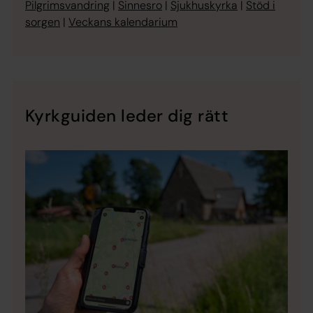
Pilgrimsvandring
|
Sinnesro
|
Sjukhuskyrka
|
Stöd i
sorgen
|
Veckans kalendarium
Kyrkguiden leder dig rätt