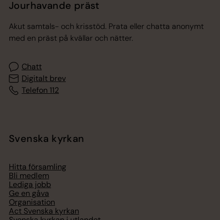
Jourhavande präst
Akut samtals- och krisstöd. Prata eller chatta anonymt
med en präst på kvällar och nätter.
Chatt
Digitalt brev
Telefon 112
Svenska kyrkan
Hitta församling
Bli medlem
Lediga jobb
Ge en gåva
Organisation
Act Svenska kyrkan
Svenska kyrkan i utlandet