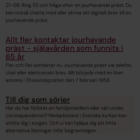
21–06. Ring 112 och fråga efter en jourhavande präst. Du
kan också chatta med eller skriva ett digitalt brev till en
jourhavande präst.
Allt fler kontaktar jourhavande
präst - själavården som funnits i
65 år
Fler och fler kontaktar nu Jourhavande präst via telefon,
chat eller elektroniskt brev. Allt började med en liten
annons i Öresundsposten den 7 februari 1956.
Till dig som sörjer
Har du har förlorat en familjemedlem eller vän under
coronapandemin? Medarbetare i Svenska kyrkan kan
stötta dig i sorgen. Och vi kan hjälpa dig att hitta
alternativa lösningar inför begravningen.