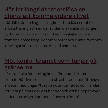
Här får långtidsarbetslösa en
chans att komma vidare i livet
I Järfälla församling tas långtidsarbetslösa emot för
arbetsträning som en del av den diakonala omsorgen.
Syftet är att ge människor ökade möjligheter till en
framtida anställning. För att arbetet ska kunna fortsätta
krävs nya sätt att finansiera verksamheten.
Möt konfa-teamet som tänjer på
gränserna
I Skarpnäcks församling är konfirmandsiffrorna
ökande. Här finns en uttalad struktur och målsättning i
arbetet med unga. Att synas ute i området och i skolan,
att vara på plats där det händer och att ha öppet även
under storhelger. I grunden finns en röd tråd.