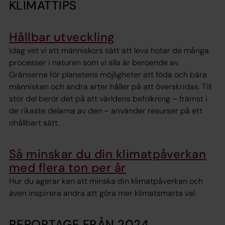
KLIMATTIPS
Hållbar utveckling
Idag vet vi att människors sätt att leva hotar de många
processer i naturen som vi alla är beroende av.
Gränserna för planetens möjligheter att föda och bära
människan och andra arter håller på att överskridas. Till
stor del beror det på att världens befolkning – främst i
de rikaste delarna av den – använder resurser på ett
ohållbart sätt.
Så minskar du din klimatpåverkan
med flera ton per år
Hur du agerar kan att minska din klimatpåverkan och
även inspirera andra att göra mer klimatsmarta val.
REPORTAGE FRÅN 2024