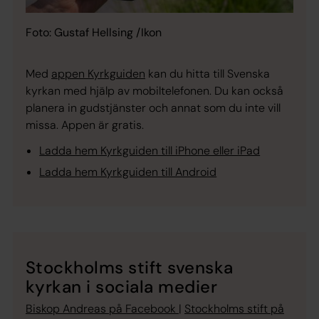
Foto: Gustaf Hellsing /Ikon
Med
appen Kyrkguiden
kan du hitta till Svenska
kyrkan med hjälp av mobiltelefonen. Du kan också
planera in gudstjänster och annat som du inte vill
missa. Appen är gratis.
Ladda hem Kyrkguiden till iPhone eller iPad
Ladda hem Kyrkguiden till Android
Stockholms stift svenska
kyrkan i sociala medier
Biskop Andreas på Facebook
|
Stockholms stift på