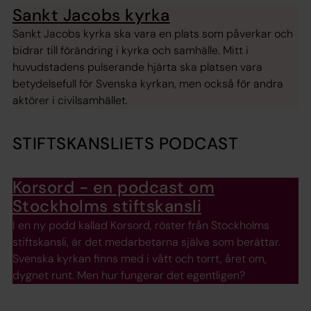
Sankt Jacobs kyrka
Sankt Jacobs kyrka ska vara en plats som påverkar och
bidrar till förändring i kyrka och samhälle. Mitt i
huvudstadens pulserande hjärta ska platsen vara
betydelsefull för Svenska kyrkan, men också för andra
aktörer i civilsamhället.
STIFTSKANSLIETS PODCAST
Korsord - en podcast om
Stockholms stiftskansli
I en ny podd kallad Korsord, röster från Stockholms
stiftskansli, är det medarbetarna själva som berättar.
Svenska kyrkan finns med i vått och torrt, året om,
dygnet runt. Men hur fungerar det egentligen?