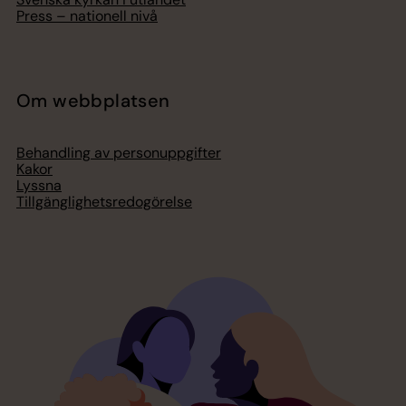
Press – nationell nivå
Om webbplatsen
Behandling av personuppgifter
Kakor
Lyssna
Tillgänglighetsredogörelse