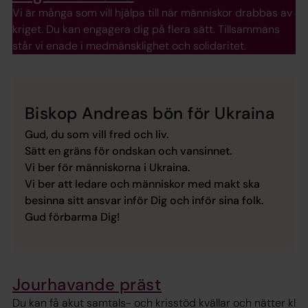
Vi är många som vill hjälpa till när människor drabbas av
kriget. Du kan engagera dig på flera sätt. Tillsammans
står vi enade i medmänsklighet och solidaritet.
Biskop Andreas bön för Ukraina
Gud, du som vill fred och liv.
Sätt en gräns för ondskan och vansinnet.
Vi ber för människorna i Ukraina.
Vi ber att ledare och människor med makt ska
besinna sitt ansvar inför Dig och inför sina folk.
Gud förbarma Dig!
Jourhavande präst
Du kan få akut samtals- och krisstöd kvällar och nätter kl