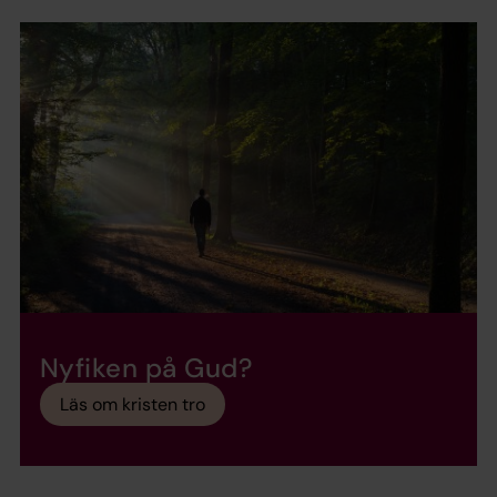
Nyfiken på Gud?
Läs om kristen tro