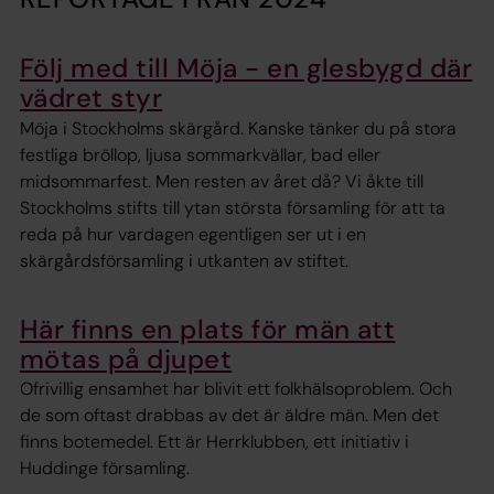
Följ med till Möja - en glesbygd där
vädret styr
Möja i Stockholms skärgård. Kanske tänker du på stora
festliga bröllop, ljusa sommarkvällar, bad eller
midsommarfest. Men resten av året då? Vi åkte till
Stockholms stifts till ytan största församling för att ta
reda på hur vardagen egentligen ser ut i en
skärgårdsförsamling i utkanten av stiftet.
Här finns en plats för män att
mötas på djupet
Ofrivillig ensamhet har blivit ett folkhälsoproblem. Och
de som oftast drabbas av det är äldre män. Men det
finns botemedel. Ett är Herrklubben, ett initiativ i
Huddinge församling.