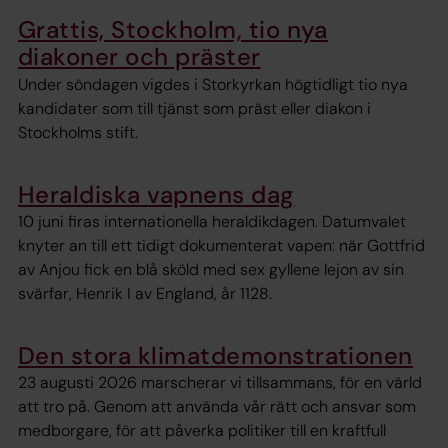
Grattis, Stockholm, tio nya
diakoner och präster
Under söndagen vigdes i Storkyrkan högtidligt tio nya
kandidater som till tjänst som präst eller diakon i
Stockholms stift.
Heraldiska vapnens dag
10 juni firas internationella heraldikdagen. Datumvalet
knyter an till ett tidigt dokumenterat vapen: när Gottfrid
av Anjou fick en blå sköld med sex gyllene lejon av sin
svärfar, Henrik I av England, år 1128.
Den stora klimatdemonstrationen
23 augusti 2026 marscherar vi tillsammans, för en värld
att tro på. Genom att använda vår rätt och ansvar som
medborgare, för att påverka politiker till en kraftfull