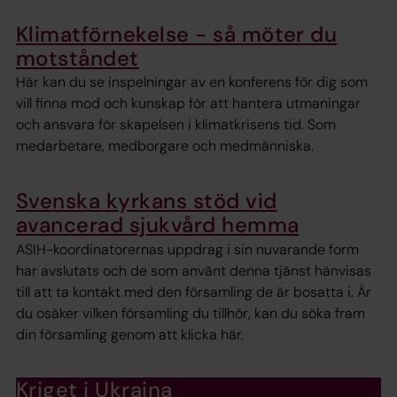
Klimatförnekelse - så möter du
motståndet
Här kan du se inspelningar av en konferens för dig som
vill finna mod och kunskap för att hantera utmaningar
och ansvara för skapelsen i klimatkrisens tid. Som
medarbetare, medborgare och medmänniska.
Svenska kyrkans stöd vid
avancerad sjukvård hemma
ASIH-koordinatorernas uppdrag i sin nuvarande form
har avslutats och de som använt denna tjänst hänvisas
till att ta kontakt med den församling de är bosatta i. Är
du osäker vilken församling du tillhör, kan du söka fram
din församling genom att klicka här.
Kriget i Ukraina