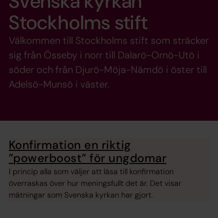
Svenska kyrkan
Stockholms stift
Välkommen till Stockholms stift som sträcker
sig från Össeby i norr till Dalarö-Ornö-Utö i
söder och från Djurö-Möja-Nämdö i öster till
Adelsö-Munsö i väster.
Konfirmation en riktig
”powerboost” för ungdomar
I princip alla som väljer att läsa till konfirmation
överraskas över hur meningsfullt det är. Det visar
mätningar som Svenska kyrkan har gjort.