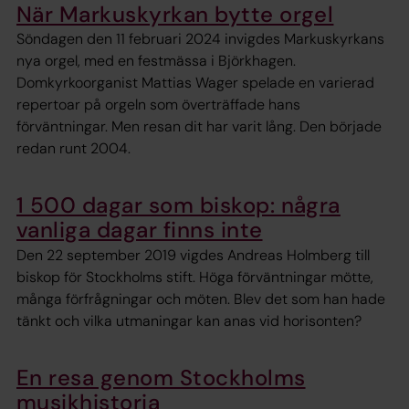
När Markuskyrkan bytte orgel
Söndagen den 11 februari 2024 invigdes Markuskyrkans
nya orgel, med en festmässa i Björkhagen.
Domkyrkoorganist Mattias Wager spelade en varierad
repertoar på orgeln som överträffade hans
förväntningar. Men resan dit har varit lång. Den började
redan runt 2004.
1 500 dagar som biskop: några
vanliga dagar finns inte
Den 22 september 2019 vigdes Andreas Holmberg till
biskop för Stockholms stift. Höga förväntningar mötte,
många förfrågningar och möten. Blev det som han hade
tänkt och vilka utmaningar kan anas vid horisonten?
En resa genom Stockholms
musikhistoria