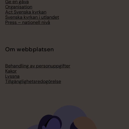
Ge en gåva
Organisation
Act Svenska kyrkan
Svenska kyrkan i utlandet
Press – nationell nivå
Om webbplatsen
Behandling av personuppgifter
Kakor
Lyssna
Tillgänglighetsredogörelse