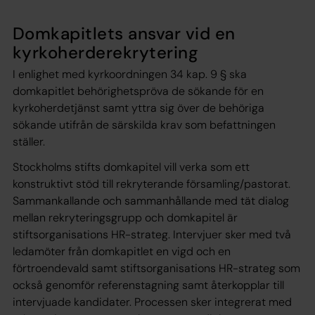
Domkapitlets ansvar vid en
kyrkoherderekrytering
I enlighet med kyrkoordningen 34 kap. 9 § ska
domkapitlet behörighetspröva de sökande för en
kyrkoherdetjänst samt yttra sig över de behöriga
sökande utifrån de särskilda krav som befattningen
ställer.
Stockholms stifts domkapitel vill verka som ett
konstruktivt stöd till rekryterande församling/pastorat.
Sammankallande och sammanhållande med tät dialog
mellan rekryteringsgrupp och domkapitel är
stiftsorganisations HR-strateg. Intervjuer sker med två
ledamöter från domkapitlet en vigd och en
förtroendevald samt stiftsorganisations HR-strateg som
också genomför referenstagning samt återkopplar till
intervjuade kandidater. Processen sker integrerat med