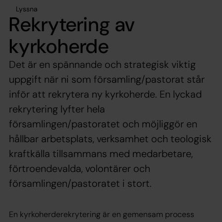
Lyssna
Rekrytering av
kyrkoherde
Det är en spännande och strategisk viktig
uppgift när ni som församling/pastorat står
inför att rekrytera ny kyrkoherde. En lyckad
rekrytering lyfter hela
församlingen/pastoratet och möjliggör en
hållbar arbetsplats, verksamhet och teologisk
kraftkälla tillsammans med medarbetare,
förtroendevalda, volontärer och
församlingen/pastoratet i stort.
En kyrkoherderekrytering är en gemensam process