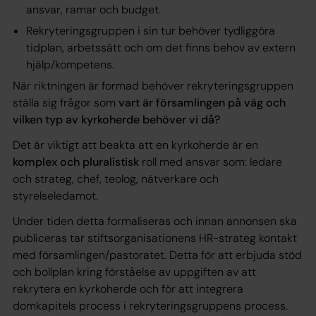
ansvar, ramar och budget.
Rekryteringsgruppen i sin tur behöver tydliggöra
tidplan, arbetssätt och om det finns behov av extern
hjälp/kompetens.
När riktningen är formad behöver rekryteringsgruppen
ställa sig frågor som
vart är församlingen på väg och
vilken typ av kyrkoherde behöver vi då?
Det är viktigt att beakta att en kyrkoherde är en
komplex och pluralistisk
roll med ansvar som: ledare
och strateg, chef, teolog, nätverkare och
styrelseledamot.
Under tiden detta formaliseras och innan annonsen ska
publiceras tar stiftsorganisationens HR-strateg kontakt
med församlingen/pastoratet. Detta för att erbjuda stöd
och bollplan kring förståelse av uppgiften av att
rekrytera en kyrkoherde och för att integrera
domkapitels process i rekryteringsgruppens process.