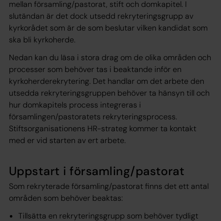
mellan församling/pastorat, stift och domkapitel. I
slutändan är det dock utsedd rekryteringsgrupp av
kyrkorådet som är de som beslutar vilken kandidat som
ska bli kyrkoherde.
Nedan kan du läsa i stora drag om de olika områden och
processer som behöver tas i beaktande inför en
kyrkoherderekrytering. Det handlar om det arbete den
utsedda rekryteringsgruppen behöver ta hänsyn till och
hur domkapitels process integreras i
församlingen/pastoratets rekryteringsprocess.
Stiftsorganisationens HR-strateg kommer ta kontakt
med er vid starten av ert arbete.
Uppstart i församling/pastorat
Som rekryterade församling/pastorat finns det ett antal
områden som behöver beaktas:
Tillsätta en rekryteringsgrupp som behöver tydligt