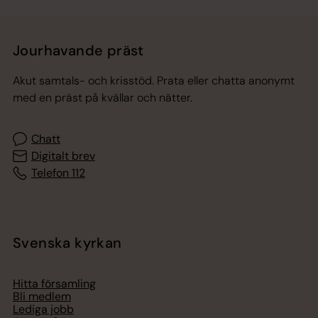
Jourhavande präst
Akut samtals- och krisstöd. Prata eller chatta anonymt
med en präst på kvällar och nätter.
Chatt
Digitalt brev
Telefon 112
Svenska kyrkan
Hitta församling
Bli medlem
Lediga jobb