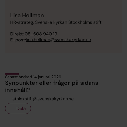
Lisa Hellman
HR-strateg, Svenska kyrkan Stockholms stift
Direkt:
08-508 940 19
lisa.hellman@svenskakyrkan.se
E-post:
Senast ändrad 14 januari 2026
Synpunkter eller frågor på sidans
innehåll?
sthlm.stift@svenskakyrkan.se
Dela