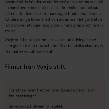
Använd båda händerna när föremålet ska bäras och håll
en hand under som stöd, så att föremålet inte belastas
ojämnt. Det finns risk att handtaget brister vid fästena.
Att bära tunga föremål ett och ett är bra, det ger bättre
kontroll över att ingenting glider ur ens grepp och faller i
golvet.
Växjö stift har tagit fram åtta korta utbildningsfilmer
som ger konkreta tips och råd för att undvika skador på
föremål av metall och textil.
Filmer från Växjö stift
För att se innehållet behöver du acceptera kakor
för inställningar.
Se videon på Streamio i stället.