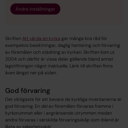
Ändra inställningar
Skriften
Att vårda en kyrka
ger många bra råd för
exempelvis besiktningar, daglig hantering och förvaring
av föremålen och städning av kyrkan. Skriften kom ut
2004 och därför är vissa delar gällande bland annat
lagstiftningen något inaktuella. Länk till skriften finns
även längst ner på sidan.
God förvaring
Det viktigaste för att bevara de kyrkliga inventarierna är
god förvaring. En del av föremålen förvaras framme i
kyrkorummet eller i angränsande utrymmen medan
andra förvaras i särskilda förvaringsskåp som ibland är
låsta av säkerhetsskäl.