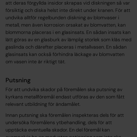
att deras förgyllda insidor skrapas vid diskningen så var
försiktig och diska helst inte direkt under kranen. För att
undvika alltför regelbunden diskning av blomvaser i
metall, men även korrosion orsakat av blomvatten, kan
blommorna placeras i en glasinsats. En sådan insats kan
lätt göras av en glasburk av lämplig storlek som kläs med
gaslinda och därefter placeras i metallvasen. En sådan
glasinsats kan också förhindra läckage av blomvatten
om vasen inte är riktigt tät.
Putsning
För att undvika skador på föremålen ska putsning av
kyrkans metallföremål endast utföras av den som fått
relevant utbildning för ändamålet.
Innan putsning ska föremålen inspekteras dels för att
undersöka föremålens ytbehandling, dels för att
upptäcka eventuella skador. En del föremål kan