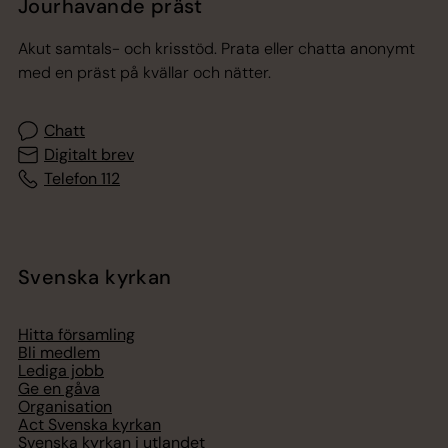
Jourhavande präst
Akut samtals- och krisstöd. Prata eller chatta anonymt
med en präst på kvällar och nätter.
Chatt
Digitalt brev
Telefon 112
Svenska kyrkan
Hitta församling
Bli medlem
Lediga jobb
Ge en gåva
Organisation
Act Svenska kyrkan
Svenska kyrkan i utlandet