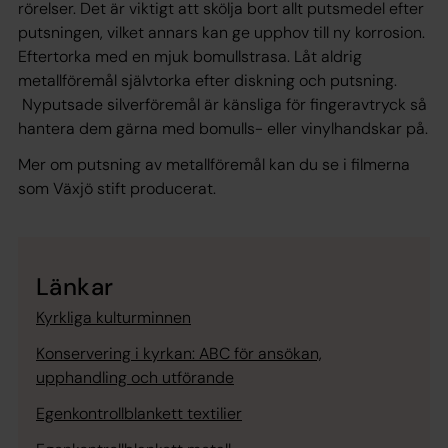
rörelser. Det är viktigt att skölja bort allt putsmedel efter
putsningen, vilket annars kan ge upphov till ny korrosion.
Eftertorka med en mjuk bomullstrasa. Låt aldrig
metallföremål självtorka efter diskning och putsning.
Nyputsade silverföremål är känsliga för fingeravtryck så
hantera dem gärna med bomulls- eller vinylhandskar på.
Mer om putsning av metallföremål kan du se i filmerna
som Växjö stift producerat.
Länkar
Kyrkliga kulturminnen
Konservering i kyrkan: ABC för ansökan,
upphandling och utförande
Egenkontrollblankett textilier