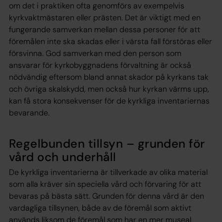
om det i praktiken ofta genomförs av exempelvis
kyrkvaktmästaren eller prästen. Det är viktigt med en
fungerande samverkan mellan dessa personer för att
föremålen inte ska skadas eller i värsta fall förstöras eller
försvinna. God samverkan med den person som
ansvarar för kyrkobyggnadens förvaltning är också
nödvändig eftersom bland annat skador på kyrkans tak
och övriga skalskydd, men också hur kyrkan värms upp,
kan få stora konsekvenser för de kyrkliga inventariernas
bevarande.
Regelbunden tillsyn – grunden för
vård och underhåll
De kyrkliga inventarierna är tillverkade av olika material
som alla kräver sin speciella vård och förvaring för att
bevaras på bästa sätt. Grunden för denna vård är den
vardagliga tillsynen, både av de föremål som aktivt
används liksom de föremål som har en mer museal