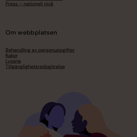
Press – nationell nivå
Om webbplatsen
Behandling av personuppgifter
Kakor
Lyssna
Tillgänglighetsredogörelse