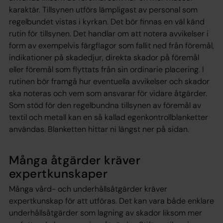
karaktär. Tillsynen utförs lämpligast av personal som
regelbundet vistas i kyrkan. Det bör finnas en väl känd
rutin för tillsynen. Det handlar om att notera avvikelser i
form av exempelvis färgflagor som fallit ned från föremål,
indikationer på skadedjur, direkta skador på föremål
eller föremål som flyttats från sin ordinarie placering. I
rutinen bör framgå hur eventuella avvikelser och skador
ska noteras och vem som ansvarar för vidare åtgärder.
Som stöd för den regelbundna tillsynen av föremål av
textil och metall kan en så kallad egenkontrollblanketter
användas. Blanketten hittar ni längst ner på sidan.
Många åtgärder kräver
expertkunskaper
Många vård- och underhållsåtgärder kräver
expertkunskap för att utföras. Det kan vara både enklare
underhållsåtgärder som lagning av skador liksom mer